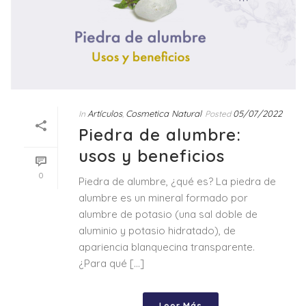
Artículos
Cosmetica Natural
05/07/2022
In
,
Posted
Piedra de alumbre:
usos y beneficios
0
Piedra de alumbre, ¿qué es? La piedra de
alumbre es un mineral formado por
alumbre de potasio (una sal doble de
aluminio y potasio hidratado), de
apariencia blanquecina transparente.
¿Para qué [...]
Leer Más