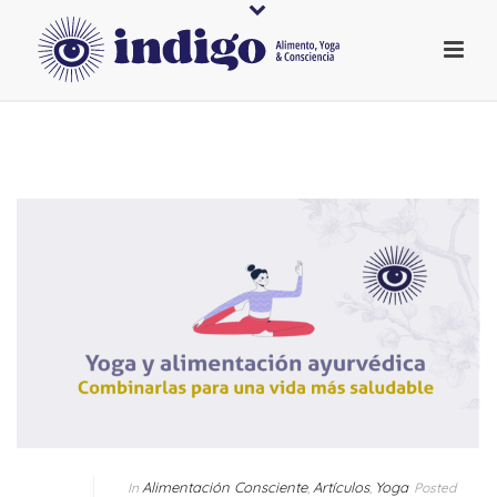
Alimentación Consciente
Artículos
Yoga
In
,
,
Posted