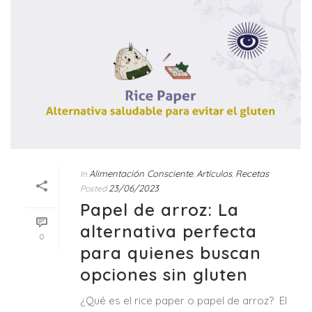
Alimentación Consciente
Artículos
Recetas
In
,
,
23/06/2023
Posted
Papel de arroz: La
alternativa perfecta
0
para quienes buscan
opciones sin gluten
¿Qué es el rice paper o papel de arroz? El