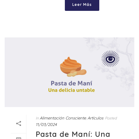
Leer Más
Alimentación Consciente
Artículos
In
,
Posted
11/03/2024
Pasta de Maní: Una