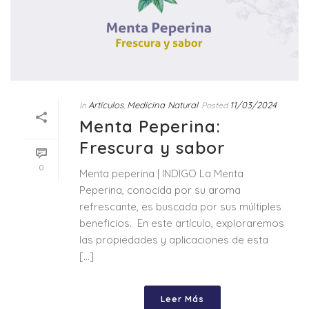
Artículos
Medicina Natural
11/03/2024
In
,
Posted
Menta Peperina:
Frescura y sabor
0
Menta peperina | INDIGO La Menta
Peperina, conocida por su aroma
refrescante, es buscada por sus múltiples
beneficios. En este artículo, exploraremos
las propiedades y aplicaciones de esta
[...]
Leer Más