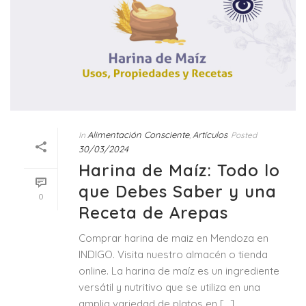
Alimentación Consciente
Artículos
In
,
Posted
30/03/2024
Harina de Maíz: Todo lo
que Debes Saber y una
0
Receta de Arepas
Comprar harina de maiz en Mendoza en
INDIGO. Visita nuestro almacén o tienda
online. La harina de maíz es un ingrediente
versátil y nutritivo que se utiliza en una
amplia variedad de platos en [...]