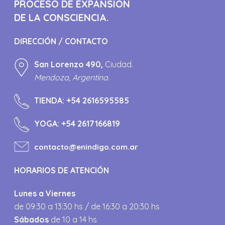
PROCESO DE EXPANSIÓN
DE LA CONSCIENCIA.
DIRECCIÓN / CONTACTO
San Lorenzo 490,
Ciudad.
Mendoza, Argentina.
TIENDA:
+54 2616595585
YOGA:
+54 2617166819
contacto@enindigo.com.ar
HORARIOS DE ATENCIÓN
Lunes a Viernes
de 09:30 a 13:30 hs / de 16:30 a 20:30 hs
Sábados
de 10 a 14 hs