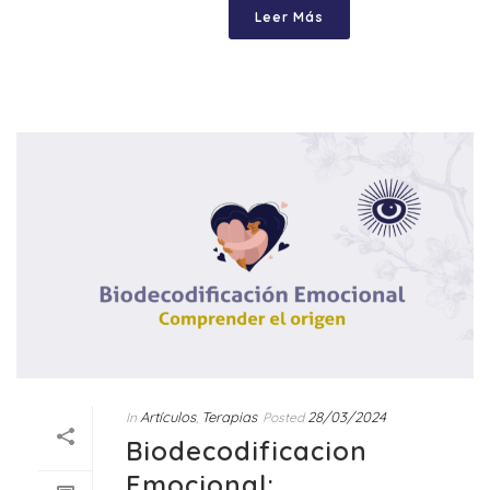
Leer Más
Artículos
Terapias
28/03/2024
In
,
Posted
Biodecodificacion
Emocional: