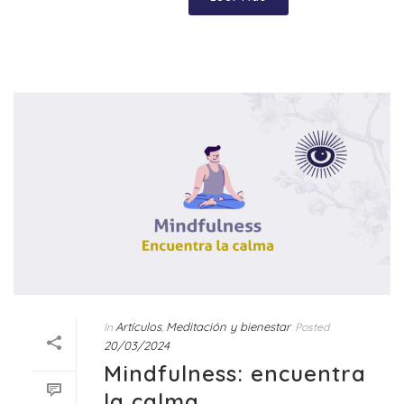
Artículos
Meditación y bienestar
In
,
Posted
20/03/2024
Mindfulness: encuentra
la calma