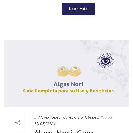
Leer Más
Alimentación Consciente
Artículos
In
,
Posted
13/03/2024
Algas Nori: Guía