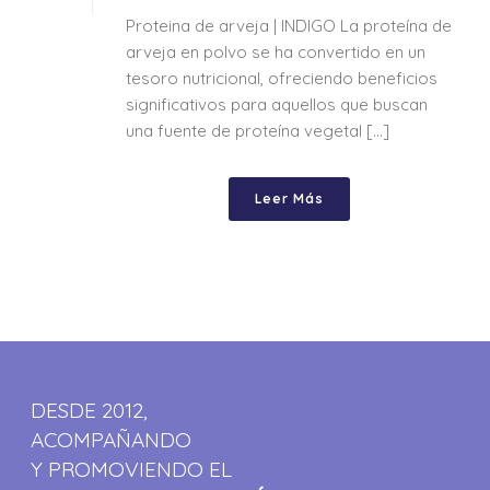
Proteina de arveja | INDIGO La proteína de
arveja en polvo se ha convertido en un
tesoro nutricional, ofreciendo beneficios
significativos para aquellos que buscan
una fuente de proteína vegetal [...]
Leer Más
DESDE 2012,
ACOMPAÑANDO
Y PROMOVIENDO EL