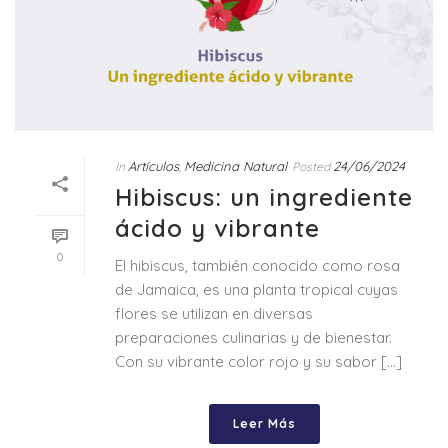
Artículos
Medicina Natural
24/06/2024
In
,
Posted
Hibiscus: un ingrediente
ácido y vibrante
0
El hibiscus, también conocido como rosa
de Jamaica, es una planta tropical cuyas
flores se utilizan en diversas
preparaciones culinarias y de bienestar.
Con su vibrante color rojo y su sabor [...]
Leer Más