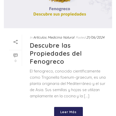
Artículos
Medicina Natural
21/06/2024
In
,
Posted
Descubre las
Propiedades del
Fenogreco
0
El fenogreco, conocido científicamente
como Trigonella foenum-graecum, es una
planta originaria del Mediterráneo y el sur
de Asia. Sus semillas y hojas se utilizan
ampliamente en la cocina y la [...]
Leer Más