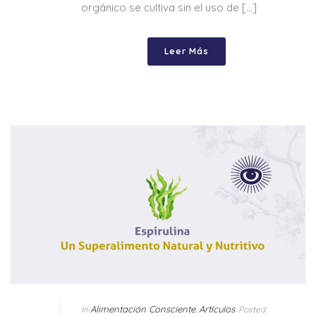
orgánico se cultiva sin el uso de [...]
Leer Más
Alimentación Consciente
Artículos
In
,
Posted