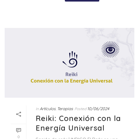
Artículos
Terapias
10/06/2024
In
,
Posted
Reiki: Conexión con la
Energía Universal
0