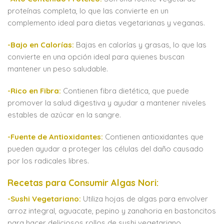
proteínas completa, lo que las convierte en un
complemento ideal para dietas vegetarianas y veganas.
-Bajo en Calorías:
Bajas en calorías y grasas, lo que las
convierte en una opción ideal para quienes buscan
mantener un peso saludable.
-Rico en Fibra:
Contienen fibra dietética, que puede
promover la salud digestiva y ayudar a mantener niveles
estables de azúcar en la sangre.
-Fuente de Antioxidantes:
Contienen antioxidantes que
pueden ayudar a proteger las células del daño causado
por los radicales libres.
Recetas para Consumir Algas Nori:
-Sushi Vegetariano:
Utiliza hojas de algas para envolver
arroz integral, aguacate, pepino y zanahoria en bastoncitos
para hacer deliciosos rollos de sushi vegetariano.