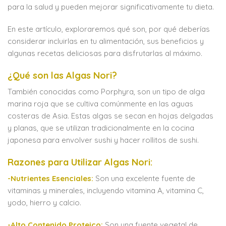
para la salud y pueden mejorar significativamente tu dieta.
En este artículo, exploraremos qué son, por qué deberías
considerar incluirlas en tu alimentación, sus beneficios y
algunas recetas deliciosas para disfrutarlas al máximo.
¿Qué son las Algas Nori?
También conocidas como Porphyra, son un tipo de alga
marina roja que se cultiva comúnmente en las aguas
costeras de Asia. Estas algas se secan en hojas delgadas
y planas, que se utilizan tradicionalmente en la cocina
japonesa para envolver sushi y hacer rollitos de sushi.
Razones para Utilizar Algas Nori:
-Nutrientes Esenciales:
Son una excelente fuente de
vitaminas y minerales, incluyendo vitamina A, vitamina C,
yodo, hierro y calcio.
-Alto Contenido Proteico:
Son una fuente vegetal de