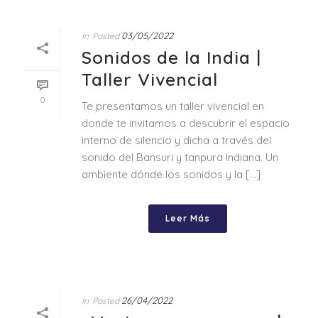
03/05/2022
In
Posted
Sonidos de la India |
Taller Vivencial
0
Te presentamos un taller vivencial en
donde te invitamos a descubrir el espacio
interno de silencio y dicha a través del
sonido del Bansuri y tanpura Indiana. Un
ambiente dónde los sonidos y la [...]
Leer Más
26/04/2022
In
Posted