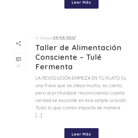
Leer Más
03/03/2022
In
Posted
Taller de Alimentación
Consciente – Tulé
Fermenta
0
LA REVOLUCIÓN EMPIEZA EN TU PLATO Es
una frase que se utiliza mucho, es cierto,
pero al profundizar reconocemos cuanta
verdad se esconde en esa simple oración.
Todo lo que comes impacta de manera
[...]
Leer Más