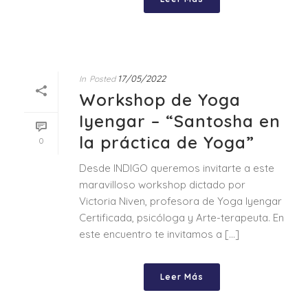
17/05/2022
In
Posted
Workshop de Yoga
Iyengar – “Santosha en
la práctica de Yoga”
0
Desde INDIGO queremos invitarte a este
maravilloso workshop dictado por
Victoria Niven, profesora de Yoga Iyengar
Certificada, psicóloga y Arte-terapeuta. En
este encuentro te invitamos a [...]
Leer Más