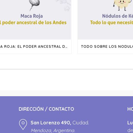
MACA ROJA: EL PODER ANCESTRAL DE LOS ANDES
TODO SOBRE LOS NODULO
DIRECCIÓN / CONTACTO
H
San Lorenzo 490,
Ciudad.
Lu
Mendoza, Argentina.
de