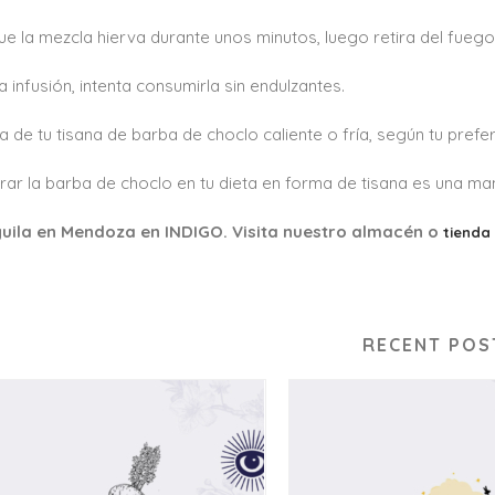
ue la mezcla hierva durante unos minutos, luego retira del fuego
a infusión, intenta consumirla sin endulzantes.
ta de tu tisana de barba de choclo caliente o fría, según tu prefe
rar la barba de choclo en tu dieta en forma de tisana es una man
uila en Mendoza en INDIGO. Visita nuestro almacén o
tienda 
RECENT POS