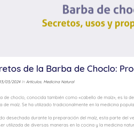
retos de la Barba de Choclo: Pr
In
,
13/03/2024
Artículos
Medicina Natural
a de choclo, conocida también como «cabello de maíz», es la de
 de maíz. Se ha utilizado tradicionalmente en la medicina popul
o desechada durante la preparación del maíz, esta parte del ve
er utilizada de diversas maneras en la cocina y la medicina natur