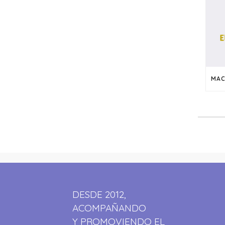
DESDE 2012,
ACOMPAÑANDO
Y PROMOVIENDO EL