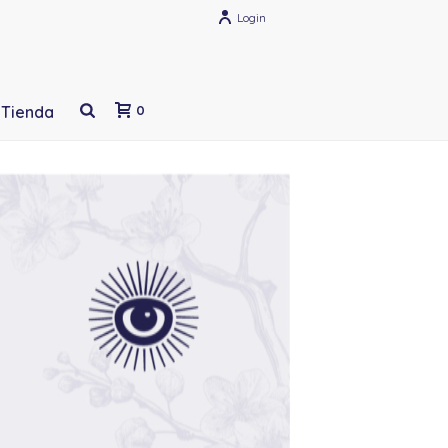
Login
Tienda
0