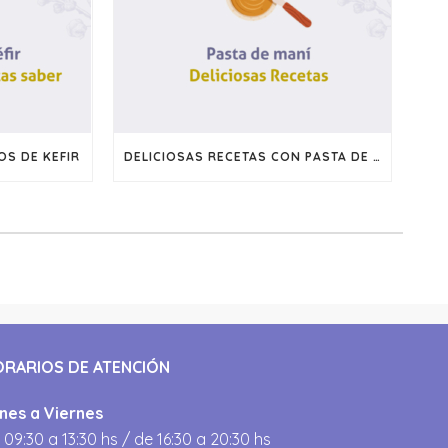
S DE KEFIR
DELICIOSAS RECETAS CON PASTA DE MANI
ORARIOS DE ATENCIÓN
nes a Viernes
 09:30 a 13:30 hs / de 16:30 a 20:30 hs