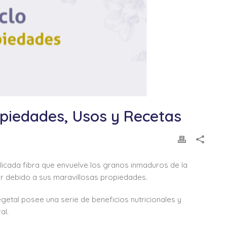
opiedades, Usos y Recetas
licada fibra que envuelve los granos inmaduros de la
ar debido a sus maravillosas propiedades.
getal posee una serie de beneficios nutricionales y
al.