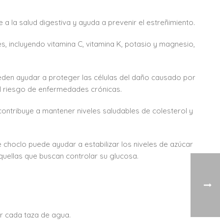
e a la salud digestiva y ayuda a prevenir el estreñimiento.
s, incluyendo vitamina C, vitamina K, potasio y magnesio,
eden ayudar a proteger las células del daño causado por
 el riesgo de enfermedades crónicas.
contribuye a mantener niveles saludables de colesterol y
 choclo puede ayudar a estabilizar los niveles de azúcar
quellas que buscan controlar su glucosa.
r cada taza de agua.