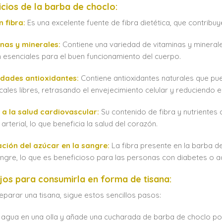
cios de la barba de choclo:
n fibra:
Es una excelente fuente de fibra dietética, que contribuy
nas y minerales:
Contiene una variedad de vitaminas y minerale
 esenciales para el buen funcionamiento del cuerpo.
edades antioxidantes:
Contiene antioxidantes naturales que pu
icales libres, retrasando el envejecimiento celular y reduciendo
 a la salud cardiovascular:
Su contenido de fibra y nutrientes 
arterial, lo que beneficia la salud del corazón.
ción del azúcar en la sangre:
La fibra presente en la barba de
angre, lo que es beneficioso para las personas con diabetes o a
jos para consumirla en forma de tisana:
eparar una tisana, sigue estos sencillos pasos:
 agua en una olla y añade una cucharada de barba de choclo po