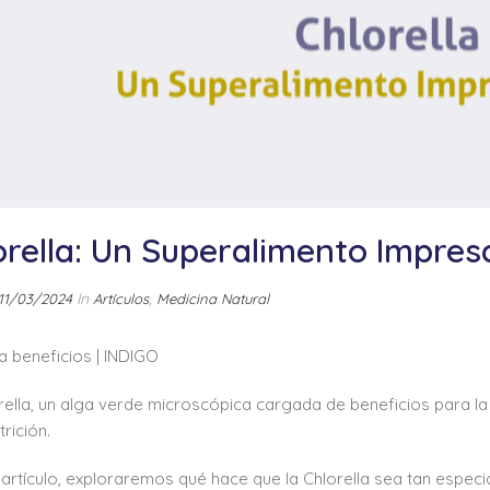
orella: Un Superalimento Impresc
In
,
11/03/2024
Artículos
Medicina Natural
la beneficios | INDIGO
rella, un alga verde microscópica cargada de beneficios para la
trición.
 artículo, exploraremos qué hace que la Chlorella sea tan especi