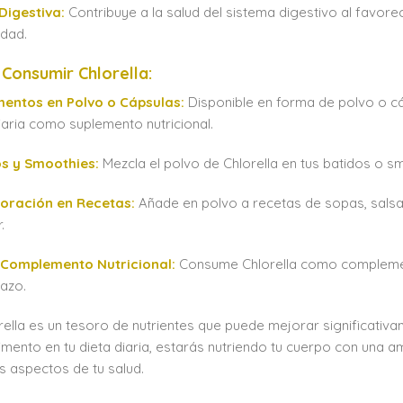
Digestiva:
Contribuye a la salud del sistema digestivo al favorec
idad.
Consumir Chlorella:
mentos en Polvo o Cápsulas:
Disponible en forma de polvo o cá
diaria como suplemento nutricional.
os y Smoothies:
Mezcla el polvo de Chlorella en tus batidos o s
poración en Recetas:
Añade en polvo a recetas de sopas, salsa
.
Complemento Nutricional:
Consume Chlorella como complemento
lazo.
rella es un tesoro de nutrientes que puede mejorar significativa
imento en tu dieta diaria, estarás nutriendo tu cuerpo con una 
s aspectos de tu salud.