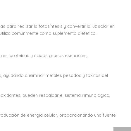
 para realizar la fotosíntesis y convertir la luz solar en
se utiliza comúnmente como suplemento dietético.
les, proteínas y ácidos grasos esenciales,
s, ayudando a eliminar metales pesados y toxinas del
tioxidantes, pueden respaldar el sistema inmunológico,
roducción de energía celular, proporcionando una fuente