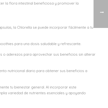
er la flora intestinal beneficiosa y promover la
psulas, la Chlorella se puede incorporar fácilmente a tu
moothies para una dosis saludable y refrescante.
s o aderezos para aprovechar sus beneficios sin alterar
 nutricional diario para obtener sus beneficios a
mente tu bienestar general. Al incorporar este
amplia variedad de nutrientes esenciales y apoyando