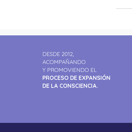
DESDE 2012,
ACOMPAÑANDO
Y PROMOVIENDO EL
PROCESO DE EXPANSIÓN
DE LA CONSCIENCIA.