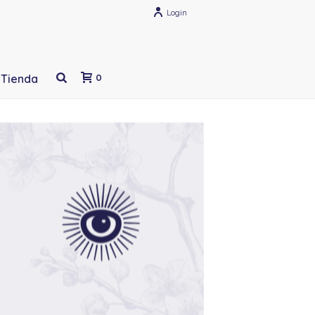
Login
Tienda
0