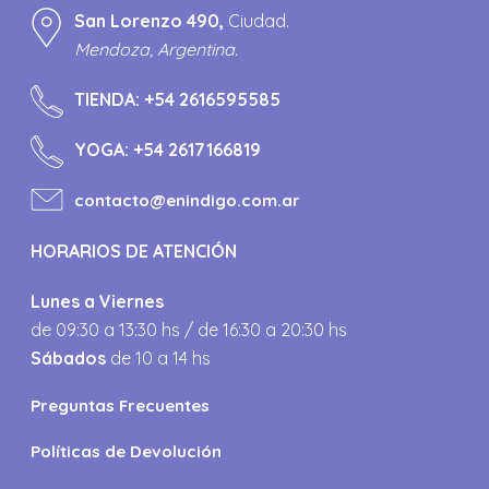
San Lorenzo 490,
Ciudad.
Mendoza, Argentina.
TIENDA:
+54 2616595585
YOGA:
+54 2617166819
contacto@enindigo.com.ar
HORARIOS DE ATENCIÓN
Lunes a Viernes
de 09:30 a 13:30 hs / de 16:30 a 20:30 hs
Sábados
de 10 a 14 hs
Preguntas Frecuentes
Políticas de Devolución