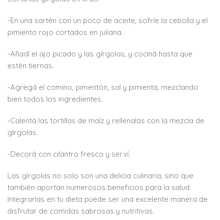
-En una sartén con un poco de aceite, sofríe la cebolla y el
pimiento rojo cortados en juliana.
-Añadí el ajo picado y las gírgolas, y cociná hasta que
estén tiernas.
-Agregá el comino, pimentón, sal y pimienta, mezclando
bien todos los ingredientes.
-Calentá las tortillas de maíz y rellenalas con la mezcla de
gírgolas.
-Decorá con cilantro fresco y serví.
Las gírgolas no solo son una delicia culinaria, sino que
también aportan numerosos beneficios para la salud.
Integrarlas en tu dieta puede ser una excelente manera de
disfrutar de comidas sabrosas y nutritivas.