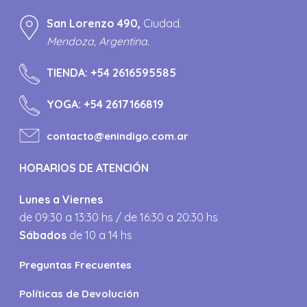
San Lorenzo 490,
Ciudad.
Mendoza, Argentina.
TIENDA:
+54 2616595585
YOGA:
+54 2617166819
contacto@enindigo.com.ar
HORARIOS DE ATENCIÓN
Lunes a Viernes
de 09:30 a 13:30 hs / de 16:30 a 20:30 hs
Sábados
de 10 a 14 hs
Preguntas Frecuentes
Políticas de Devolución