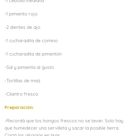
-1 cebolla mediana
-1 pimiento rojo
-2 dientes de ajo
-1 cucharadita de comino
-1 cucharadita de pimentón
-Sal y pimienta al gusto
-Tortillas de maíz
-Cilantro fresco
Preparación:
-Recordá que los hongos frescos no se lavan. Solo hay
que humedecer una servilleta y sacar la posible tierra.
Cortá las gírgolas en tiras.