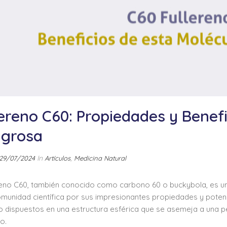
lereno C60: Propiedades y Benefi
agrosa
In
,
29/07/2024
Artículos
Medicina Natural
ereno C60, también conocido como carbono 60 o buckybola, es un
omunidad científica por sus impresionantes propiedades y poten
 dispuestos en una estructura esférica que se asemeja a una p
o.