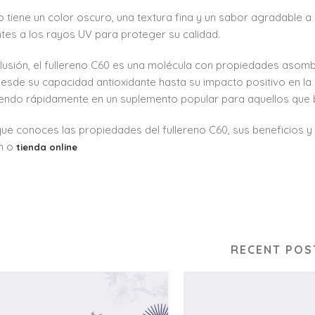
ido tiene un color oscuro, una textura fina y un sabor agradable
ntes a los rayos UV para proteger su calidad.
lusión, el fullereno C60 es una molécula con propiedades asomb
Desde su capacidad antioxidante hasta su impacto positivo en la 
iendo rápidamente en un suplemento popular para aquellos que 
ue conoces las propiedades del fullereno C60, sus beneficios y
n o
tienda online
RECENT POS