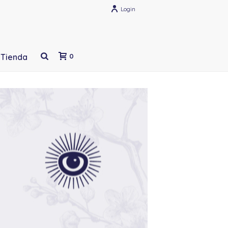
Login
Tienda
0