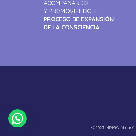
ACOMPAÑANDO
Y PROMOVIENDO EL
PROCESO DE EXPANSIÓN
DE LA CONSCIENCIA.
© 2023 INDIGO Almacén 