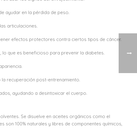
de ayudar en la pérdida de peso.
las articulaciones.
ener efectos protectores contra ciertos tipos de cáncer.
 lo que es beneficioso para prevenir la diabetes.
apariencia.
do la recuperación post-entrenamiento.
ados, ayudando a desintoxicar el cuerpo.
 solventes. Se disuelve en aceites orgánicos como el
eites son 100% naturales y libres de componentes químicos,