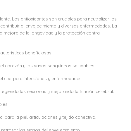
ante. Los antioxidantes son cruciales para neutralizar los
 contribuir al envejecimiento y diversas enfermedades. La
a mejora de la longevidad y la protección contra
acterísticas beneficiosas:
l corazón y los vasos sanguíneos saludables.
del cuerpo a infecciones y enfermedades.
otegiendo las neuronas y mejorando la función cerebral.
bles.
 para la piel, articulaciones y tejido conectivo.
retrasar los signos del envejecimiento.