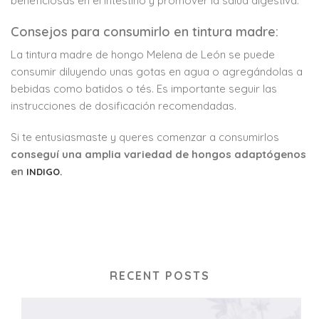
beneficiosas en el intestino y promover la salud digestiva.
Consejos para consumirlo en tintura madre:
La tintura madre de hongo Melena de León se puede
consumir diluyendo unas gotas en agua o agregándolas a
bebidas como batidos o tés. Es importante seguir las
instrucciones de dosificación recomendadas.
Si te entusiasmaste y queres comenzar a consumirlos
conseguí una amplia variedad de hongos adaptógenos
en
INDIGO.
RECENT POSTS