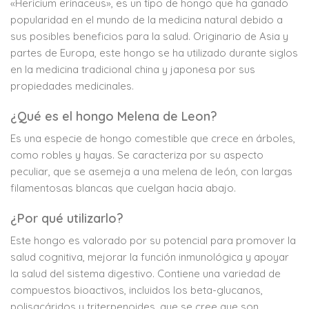
«Hericium erinaceus», es un tipo de hongo que ha ganado
popularidad en el mundo de la medicina natural debido a
sus posibles beneficios para la salud. Originario de Asia y
partes de Europa, este hongo se ha utilizado durante siglos
en la medicina tradicional china y japonesa por sus
propiedades medicinales.
¿Qué es el hongo Melena de Leon?
Es una especie de hongo comestible que crece en árboles,
como robles y hayas. Se caracteriza por su aspecto
peculiar, que se asemeja a una melena de león, con largas
filamentosas blancas que cuelgan hacia abajo.
¿Por qué utilizarlo?
Este hongo es valorado por su potencial para promover la
salud cognitiva, mejorar la función inmunológica y apoyar
la salud del sistema digestivo. Contiene una variedad de
compuestos bioactivos, incluidos los beta-glucanos,
polisacáridos y triterpenoides, que se cree que son