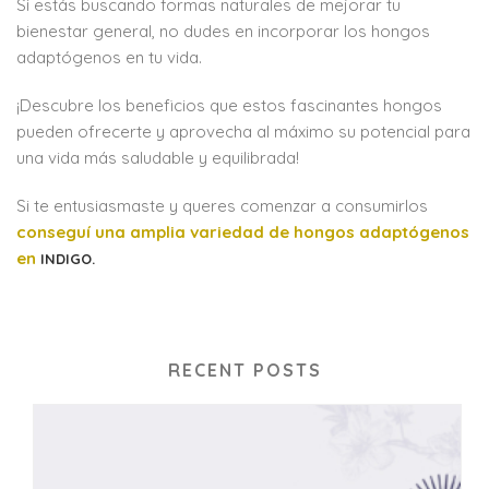
Si estás buscando formas naturales de mejorar tu
bienestar general, no dudes en incorporar los hongos
adaptógenos en tu vida.
¡Descubre los beneficios que estos fascinantes hongos
pueden ofrecerte y aprovecha al máximo su potencial para
una vida más saludable y equilibrada!
Si te entusiasmaste y queres comenzar a consumirlos
conseguí una amplia variedad de hongos adaptógenos
en
INDIGO.
RECENT POSTS