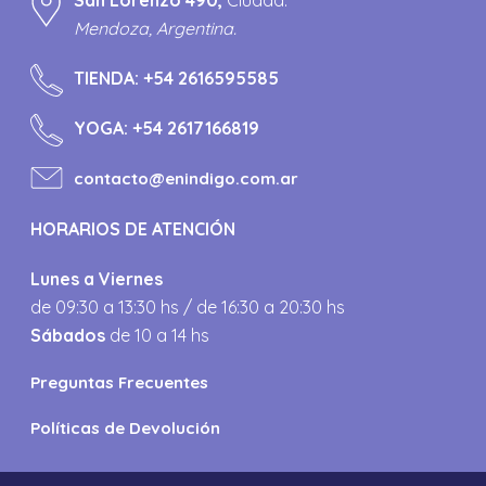
Mendoza, Argentina.
TIENDA:
+54 2616595585
YOGA:
+54 2617166819
contacto@enindigo.com.ar
HORARIOS DE ATENCIÓN
Lunes a Viernes
de 09:30 a 13:30 hs / de 16:30 a 20:30 hs
Sábados
de 10 a 14 hs
Preguntas Frecuentes
Políticas de Devolución