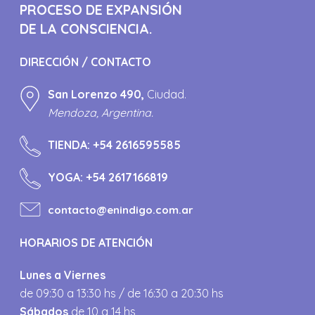
PROCESO DE EXPANSIÓN
DE LA CONSCIENCIA.
DIRECCIÓN / CONTACTO
San Lorenzo 490,
Ciudad.
Mendoza, Argentina.
TIENDA:
+54 2616595585
YOGA:
+54 2617166819
contacto@enindigo.com.ar
HORARIOS DE ATENCIÓN
Lunes a Viernes
de 09:30 a 13:30 hs / de 16:30 a 20:30 hs
Sábados
de 10 a 14 hs