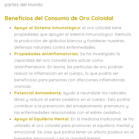
partes del mundo.
Beneficios del Consumo de Oro Coloidal:
Apoyo al Sistema Inmunológico:
el oro coloidal tiene
propiedades que apoyan el sistema inmunológico. Estimula
la producción de glóbulos blancos y fortalecer nuestras
defensas naturales contra enfermedades.
Propiedades Antiinflamatorias:
Se ha investigado la
capacidad del oro coloidal para actuar como
antiinflamatorio. En teoría, las partículas de oro podrían
reducir la inflamación en el cuerpo, lo que podría ser
beneficioso para personas con afecciones inflamatorias
crónicas.
Potencial Antioxidante:
ayuda a neutralizar los radicales
libres y reducir el estrés oxidativo en el cuerpo. Esto podría
contribuir a la prevención del envejecimiento prematuro y
las enfermedades relacionadas con el estrés oxidativo.
Apoyo al Equilibrio Mental:
En la medicina tradicional, se ha
utilizado el oro coloidal para promover el equilibrio mental y
emocional. Se cree que podría tener un efecto positivo en el
bienestar emocional y en la claridad mental.