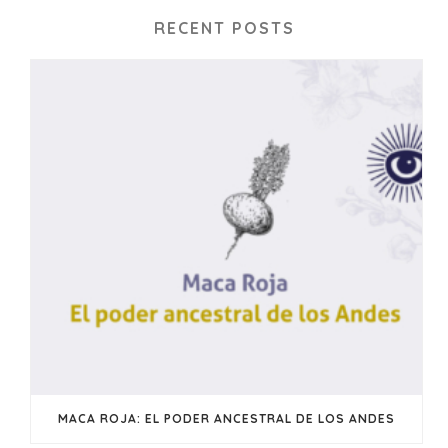
RECENT POSTS
MACA ROJA: EL PODER ANCESTRAL DE LOS ANDES