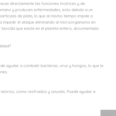
tacan directamente las funciones motrices y de
 humano y producen enfermedades, esto debido a un
artículas de plata, lo que al mismo tiempo impide a
 impedir el ataque eliminando al microorganismo en
r biocida que existe en el planeta entero, documentado
alidad?
de ayudar a combatir bacterias, virus y hongos, lo que la
ones.
ratorios, como resfriados y sinusitis. Puede ayudar a