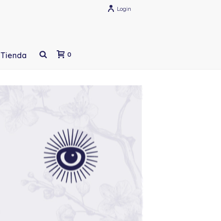
Login
Tienda
0