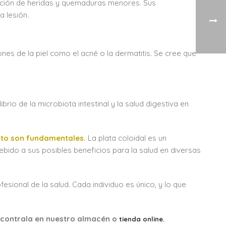
ización de heridas y quemaduras menores. Sus
a lesión.
nes de la piel como el acné o la dermatitis. Se cree que
brio de la microbiota intestinal y la salud digestiva en
cto son fundamentales.
La plata coloidal es un
debido a sus posibles beneficios para la salud en diversas
esional de la salud. Cada individuo es único, y lo que
ncontrala en nuestro almacén o
tienda online.