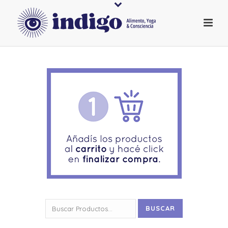
Buscar
BUSCAR
por: