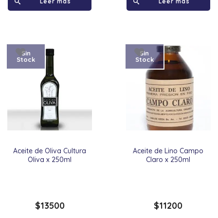
Leer más
Leer más
Sin
Sin
Stock
Stock
Aceite de Oliva Cultura
Aceite de Lino Campo
Oliva x 250ml
Claro x 250ml
$
13500
$
11200