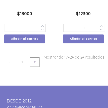
$
13000
$
12300
Añadir al carrito
Añadir al carrito
Mostrando 17–24 de 24 resultados
←
1
2
DESDE 2012,
ACOMPAÑANDO