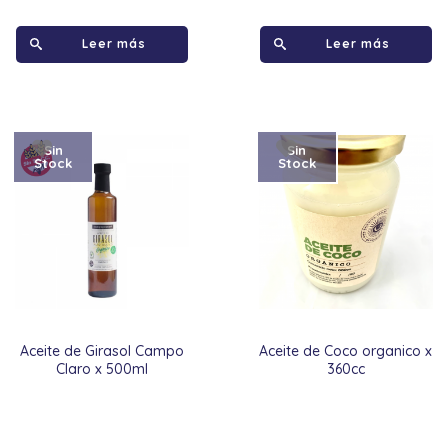
Leer más
Leer más
Sin
Sin
Stock
Stock
Aceite de Girasol Campo
Aceite de Coco organico x
Claro x 500ml
360cc