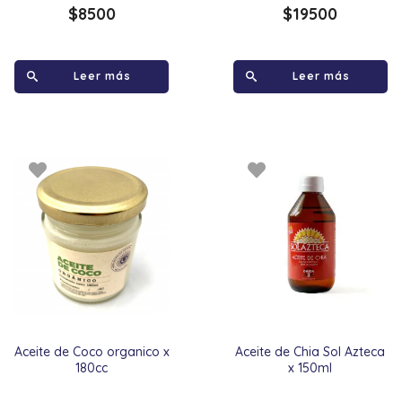
$
8500
$
19500
Leer más
Leer más
Aceite de Coco organico x
Aceite de Chia Sol Azteca
180cc
x 150ml