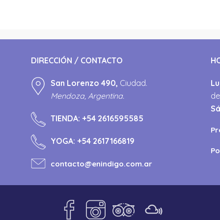
DIRECCIÓN / CONTACTO
H
San Lorenzo 490,
Ciudad.
Lu
Mendoza, Argentina.
de
S
TIENDA:
+54 2616595585
Pr
YOGA:
+54 2617166819
Po
contacto@enindigo.com.ar