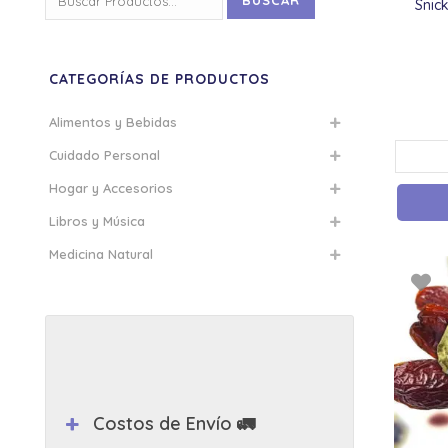
BUSCAR
Snick
por:
CATEGORÍAS DE PRODUCTOS
Alimentos y Bebidas
Cuidado Personal
Hogar y Accesorios
Libros y Música
Medicina Natural
Costos de Envío 🚛