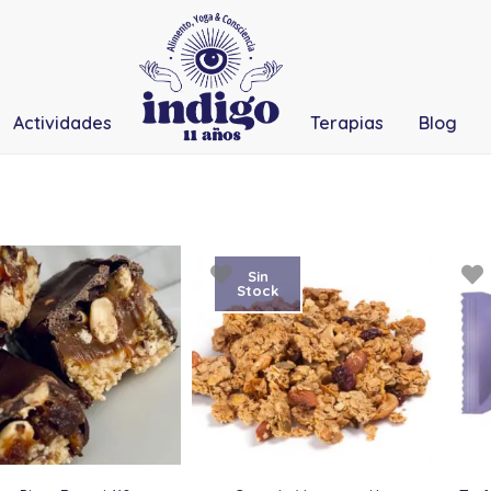
Actividades
Terapias
Blog
Sin
Stock