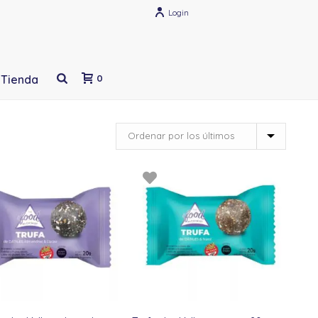
Login
Tienda
0