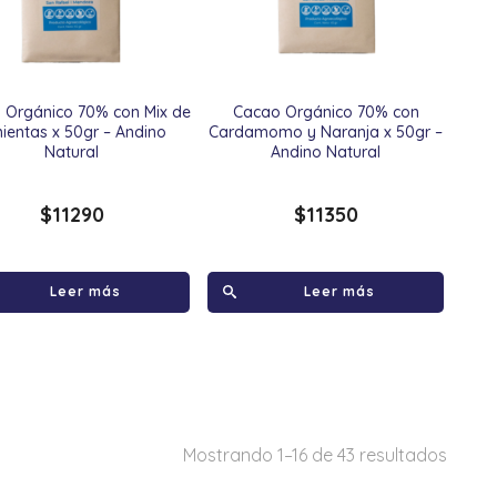
 Orgánico 70% con Mix de
Cacao Orgánico 70% con
mientas x 50gr – Andino
Cardamomo y Naranja x 50gr –
Natural
Andino Natural
$
11290
$
11350
Leer más
Leer más
Mostrando 1–16 de 43 resultados