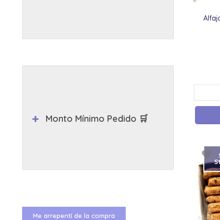
Alfaj
Monto Mínimo Pedido 🛒
S
Me arrepentí de la compra