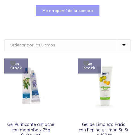
Me arrepentí de la compra
Sin
Sin
Stock
Stock
Gel Purificante antiacné
Gel de Limpieza Facial
con moambe x 25g
con Pepino y Limón Sri Sri