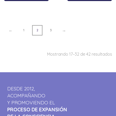
←
→
1
2
3
Mostrando 17–32 de 42 resultados
DESDE 2012,
ACOMPAÑANDO
Y PROMOVIENDO EL
PROCESO DE EXPANSIÓN