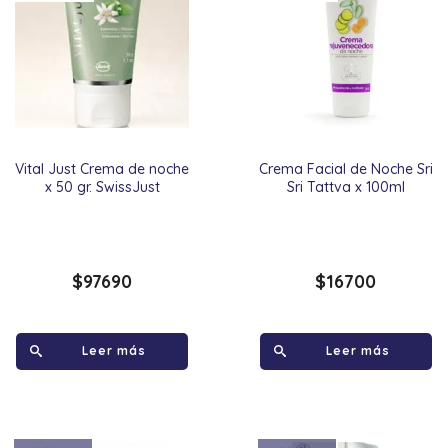
Vital Just Crema de noche
Crema Facial de Noche Sri
x 50 gr. SwissJust
Sri Tattva x 100ml
$
97690
$
16700
Leer más
Leer más