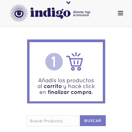
Buscar
BUSCAR
por: