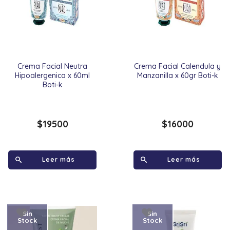
Crema Facial Neutra
Crema Facial Calendula y
Hipoalergenica x 60ml
Manzanilla x 60gr Boti-k
Boti-k
$
19500
$
16000
Leer más
Leer más
Sin
Sin
Stock
Stock