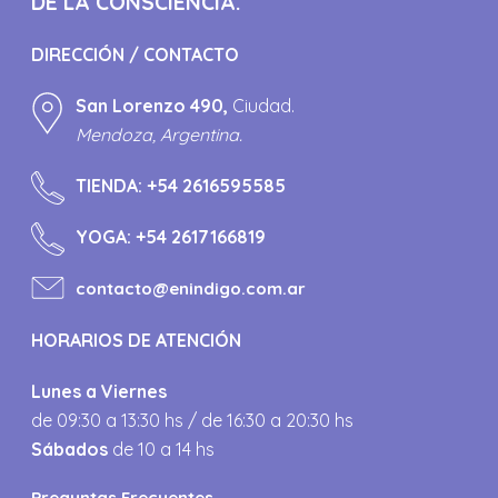
DE LA CONSCIENCIA.
DIRECCIÓN / CONTACTO
San Lorenzo 490,
Ciudad.
Mendoza, Argentina.
TIENDA:
+54 2616595585
YOGA:
+54 2617166819
contacto@enindigo.com.ar
HORARIOS DE ATENCIÓN
Lunes a Viernes
de 09:30 a 13:30 hs / de 16:30 a 20:30 hs
Sábados
de 10 a 14 hs
Preguntas Frecuentes