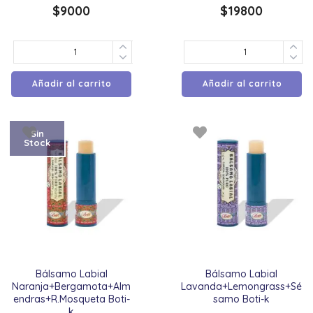
$
9000
$
19800
Añadir al carrito
Añadir al carrito
Sin
Stock
Bálsamo Labial
Bálsamo Labial
Naranja+Bergamota+Alm
Lavanda+Lemongrass+Sé
endras+R.Mosqueta Boti-
samo Boti-k
k