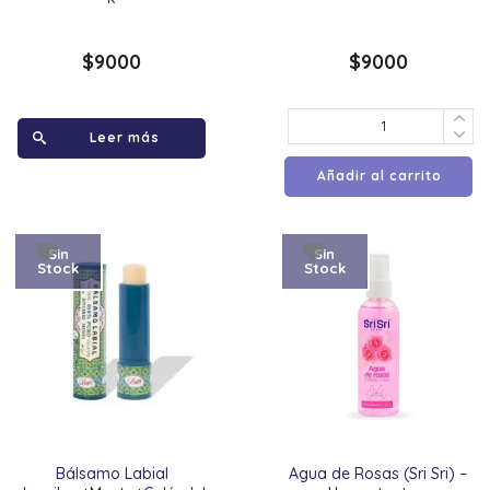
$
9000
$
9000
Leer más
Añadir al carrito
Sin
Sin
Stock
Stock
Bálsamo Labial
Agua de Rosas (Sri Sri) –