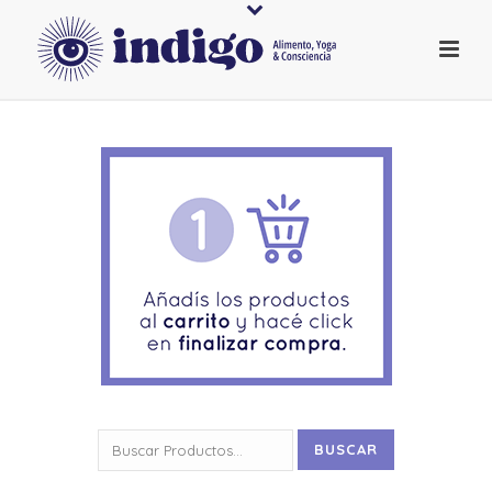
Buscar
BUSCAR
por: