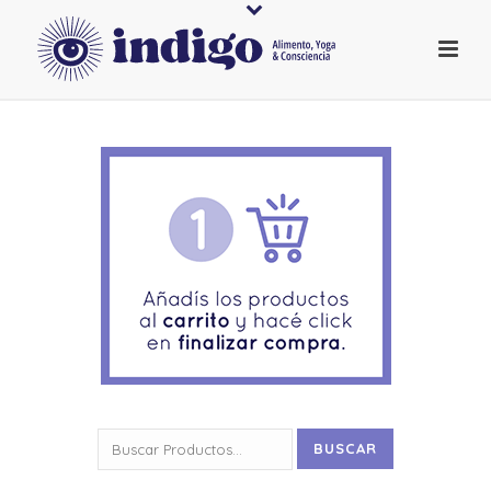
Buscar
BUSCAR
por: