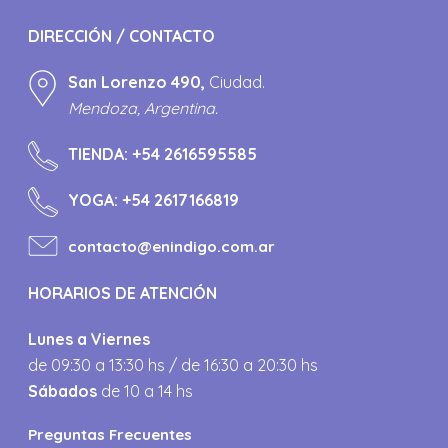
DIRECCIÓN / CONTACTO
San Lorenzo 490,
Ciudad.
Mendoza, Argentina.
TIENDA:
+54 2616595585
YOGA:
+54 2617166819
contacto@enindigo.com.ar
HORARIOS DE ATENCIÓN
Lunes a Viernes
de 09:30 a 13:30 hs / de 16:30 a 20:30 hs
Sábados
de 10 a 14 hs
Preguntas Frecuentes