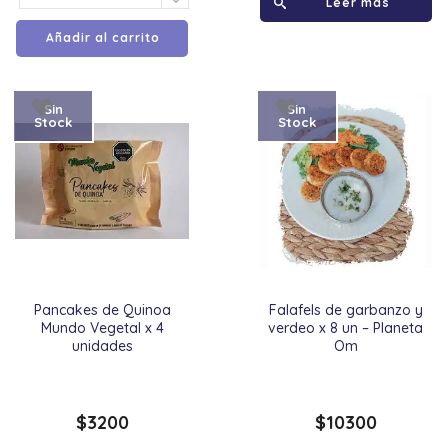
Leer más
Añadir al carrito
Sin
Sin
Stock
Stock
Pancakes de Quinoa
Falafels de garbanzo y
Mundo Vegetal x 4
verdeo x 8 un – Planeta
unidades
Om
$
3200
$
10300