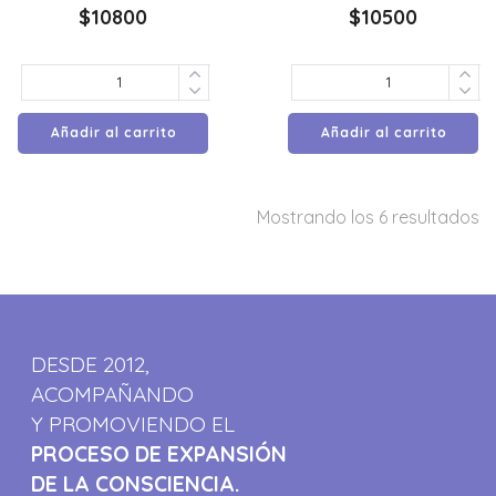
$
10800
$
10500
Añadir al carrito
Añadir al carrito
Mostrando los 6 resultados
DESDE 2012,
ACOMPAÑANDO
Y PROMOVIENDO EL
PROCESO DE EXPANSIÓN
DE LA CONSCIENCIA.