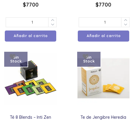
$
7700
$
7700
Añadir al carrito
Añadir al carrito
Sin
Sin
Stock
Stock
Té 8 Blends – Inti Zen
Te de Jengibre Heredia