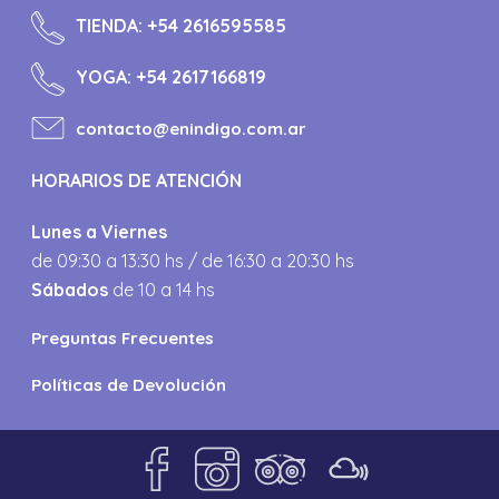
TIENDA:
+54 2616595585
YOGA:
+54 2617166819
contacto@enindigo.com.ar
HORARIOS DE ATENCIÓN
Lunes a Viernes
de 09:30 a 13:30 hs / de 16:30 a 20:30 hs
Sábados
de 10 a 14 hs
Preguntas Frecuentes
Políticas de Devolución