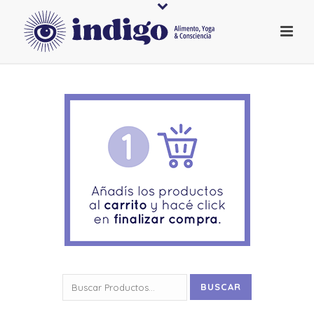
Buscar
BUSCAR
por: