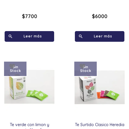
$
7700
$
6000
Leer más
Leer más
Sin
Sin
Stock
Stock
Te verde con limon y
Te Surtido Clasico Heredia