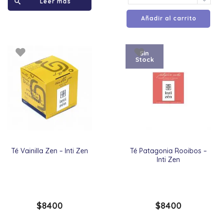
Leer más
Añadir al carrito
Sin
Stock
Té Vainilla Zen – Inti Zen
Té Patagonia Rooibos –
Inti Zen
$
8400
$
8400