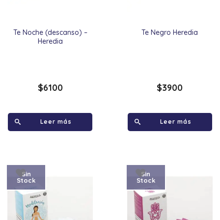
Te Noche (descanso) –
Te Negro Heredia
Heredia
$
6100
$
3900
Leer más
Leer más
Sin
Sin
Stock
Stock