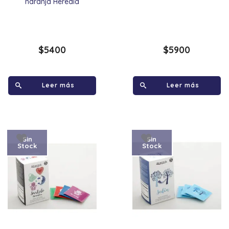
naranja Heredia
$
5400
$
5900
Leer más
Leer más
Sin
Sin
Stock
Stock