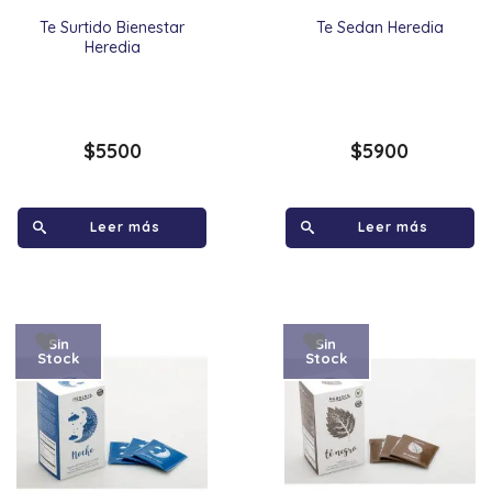
Te Surtido Bienestar
Te Sedan Heredia
Heredia
$
5500
$
5900
Leer más
Leer más
Sin
Sin
Stock
Stock