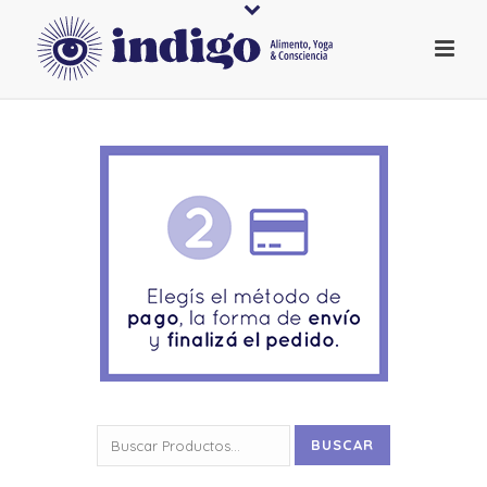
Buscar
BUSCAR
por: