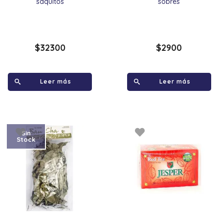
saquitos
sobres
$
32300
$
2900
Leer más
Leer más
Sin
Stock