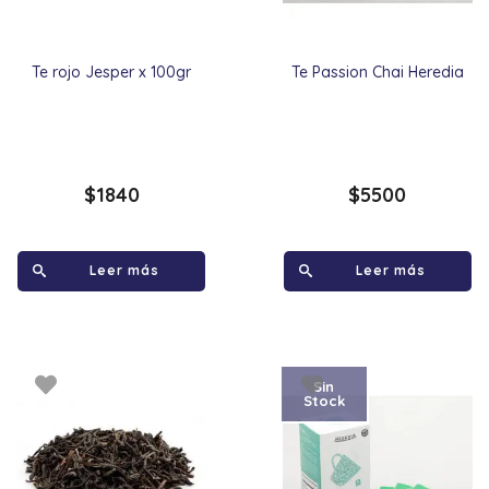
Te rojo Jesper x 100gr
Te Passion Chai Heredia
$
1840
$
5500
Leer más
Leer más
Sin
Stock