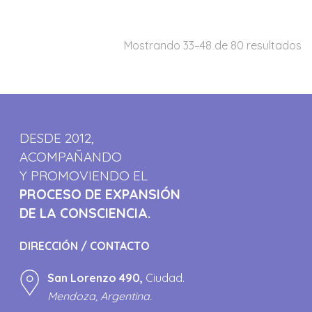
Mostrando 33–48 de 80 resultados
DESDE 2012,
ACOMPAÑANDO
Y PROMOVIENDO EL
PROCESO DE EXPANSIÓN
DE LA CONSCIENCIA.
DIRECCIÓN / CONTACTO
San Lorenzo 490,
Ciudad.
Mendoza, Argentina.