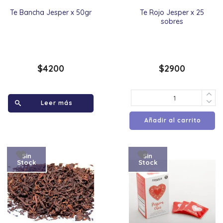
Te Bancha Jesper x 50gr
Te Rojo Jesper x 25
sobres
$
4200
$
2900
Leer más
Añadir al carrito
Sin
Sin
Stock
Stock