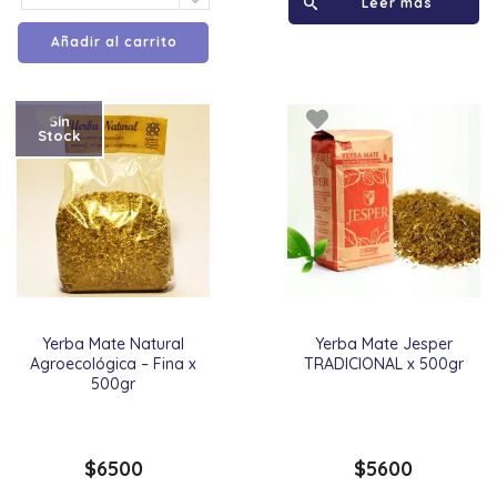
Leer más
Añadir al carrito
Sin
Stock
Yerba Mate Natural
Yerba Mate Jesper
Agroecológica – Fina x
TRADICIONAL x 500gr
500gr
$
6500
$
5600