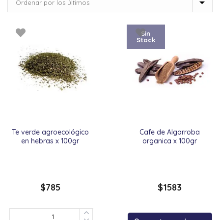
Sin
Stock
Te verde agroecológico
Cafe de Algarroba
en hebras x 100gr
organica x 100gr
$
785
$
1583