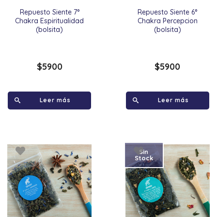
Repuesto Siente 7°
Repuesto Siente 6°
Chakra Espiritualidad
Chakra Percepcion
(bolsita)
(bolsita)
$
5900
$
5900
Leer más
Leer más
Sin
Stock