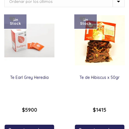
Sin
Sin
Stock
Stock
Te Earl Grey Heredia
Te de Hibiscus x 50gr
$
5900
$
1415