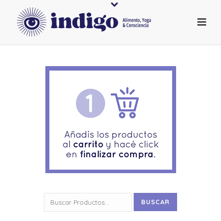
Buscar
BUSCAR
por: