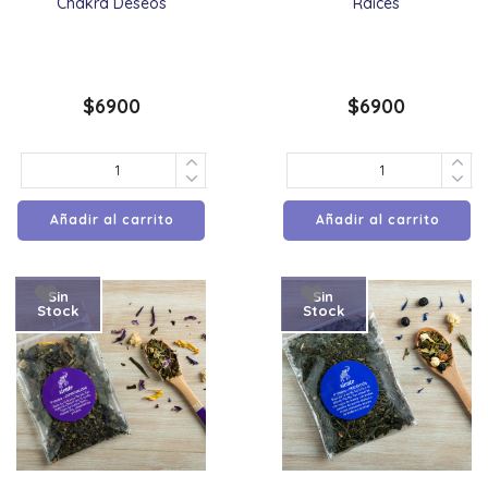
Chakra Deseos
Raices
$
6900
$
6900
Añadir al carrito
Añadir al carrito
Sin
Sin
Stock
Stock