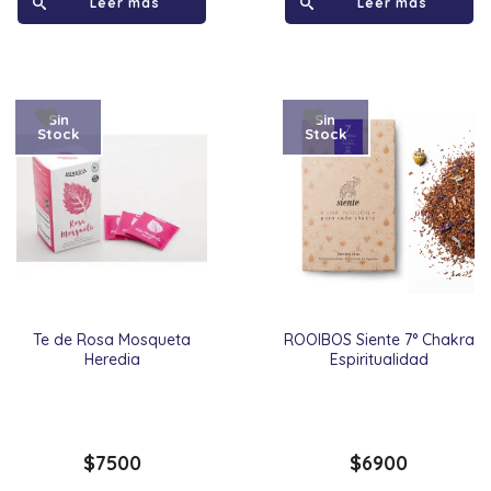
Leer más
Leer más
Sin
Sin
Stock
Stock
Te de Rosa Mosqueta
ROOIBOS Siente 7° Chakra
Heredia
Espiritualidad
$
7500
$
6900