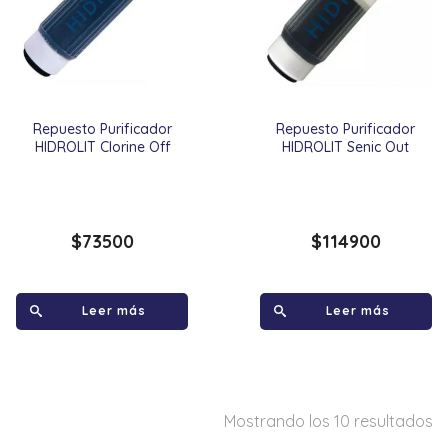
Repuesto Purificador
Repuesto Purificador
HIDROLIT Clorine Off
HIDROLIT Senic Out
$
73500
$
114900
Leer más
Leer más
Mostrando los 10 resultados