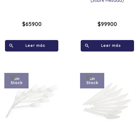
(Sobre Mesada)
$
65900
$
99900
Leer más
Leer más
Sin
Sin
Stock
Stock