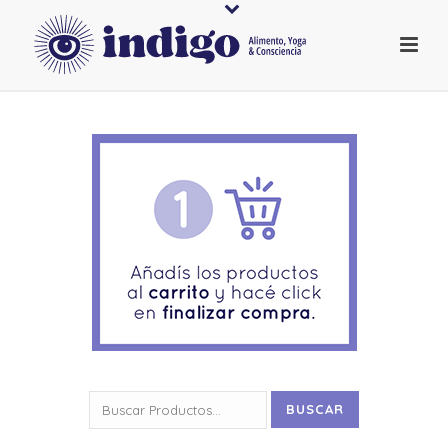
Buscar
BUSCAR
por: