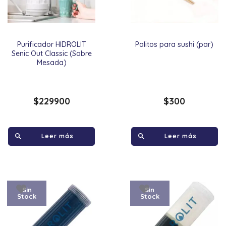
Purificador HIDROLIT
Palitos para sushi (par)
Senic Out Classic (Sobre
Mesada)
$
229900
$
300
Leer más
Leer más
Sin
Sin
Stock
Stock