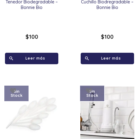
Tenedor Biodegradable –
Cuchillo Biodregradable –
Bonnie Bio
Bonnie Bio
$
100
$
100
Leer más
Leer más
Sin
Sin
Stock
Stock