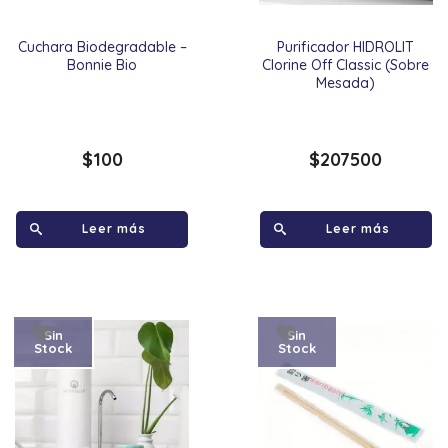
Cuchara Biodegradable –
Purificador HIDROLIT
Bonnie Bio
Clorine Off Classic (Sobre
Mesada)
$
100
$
207500
Leer más
Leer más
Sin
Sin
Stock
Stock