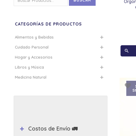
BUSCAR
Orgon
por:
CATEGORÍAS DE PRODUCTOS
Alimentos y Bebidas
Cuidado Personal
Hogar y Accesorios
Libros y Música
Medicina Natural
S
Costos de Envío 🚛