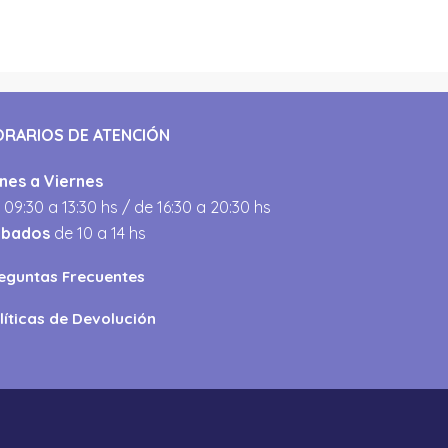
ORARIOS DE ATENCIÓN
nes a Viernes
 09:30 a 13:30 hs / de 16:30 a 20:30 hs
ábados
de 10 a 14 hs
eguntas Frecuentes
líticas de Devolución