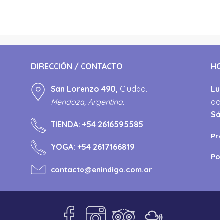
DIRECCIÓN / CONTACTO
H
San Lorenzo 490,
Ciudad.
Lu
Mendoza, Argentina.
de
S
TIENDA:
+54 2616595585
Pr
YOGA:
+54 2617166819
Po
contacto@enindigo.com.ar