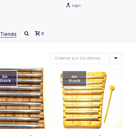
Login
Tienda
0
Sin
Sin
Stock
Stock