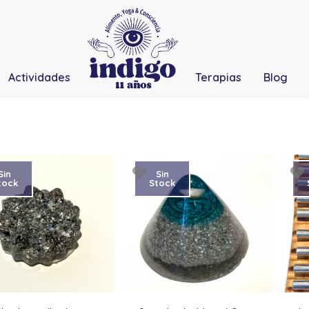
Actividades
Terapias
Blog
Sin
Sin
tock
Stock