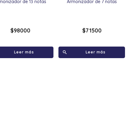
monizador de 13 notas
Armonizador de 7 notas
$
98000
$
71500
Leer más
Leer más