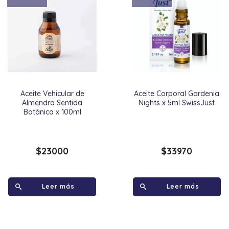
Aceite Vehicular de
Aceite Corporal Gardenia
Almendra Sentida
Nights x 5ml SwissJust
Botánica x 100ml
$
23000
$
33970
Leer más
Leer más