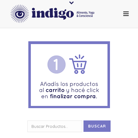
Buscar
BUSCAR
por: