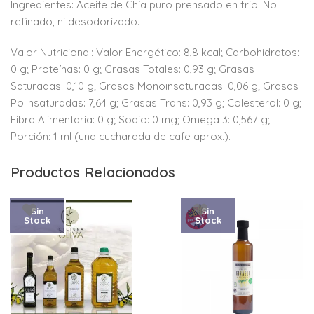
Ingredientes: Aceite de Chía puro prensado en frio. No
refinado, ni desodorizado.
Valor Nutricional: Valor Energético: 8,8 kcal; Carbohidratos:
0 g; Proteínas: 0 g; Grasas Totales: 0,93 g; Grasas
Saturadas: 0,10 g; Grasas Monoinsaturadas: 0,06 g; Grasas
Polinsaturadas: 7,64 g; Grasas Trans: 0,93 g; Colesterol: 0 g;
Fibra Alimentaria: 0 g; Sodio: 0 mg; Omega 3: 0,567 g;
Porción: 1 ml (una cucharada de cafe aprox.).
Productos Relacionados
Sin
Sin
Stock
Stock