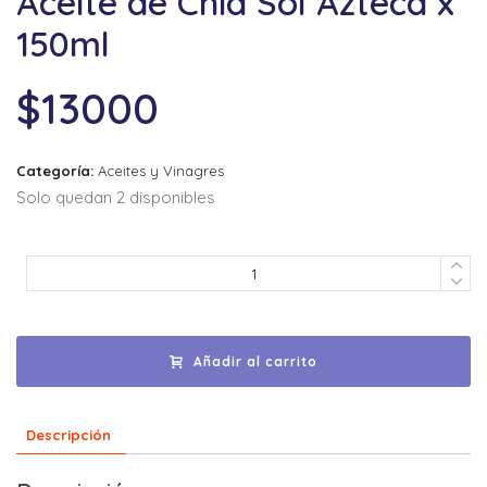
Aceite de Chia Sol Azteca x
150ml
$
13000
Categoría:
Aceites y Vinagres
Solo quedan 2 disponibles
Añadir al carrito
Descripción