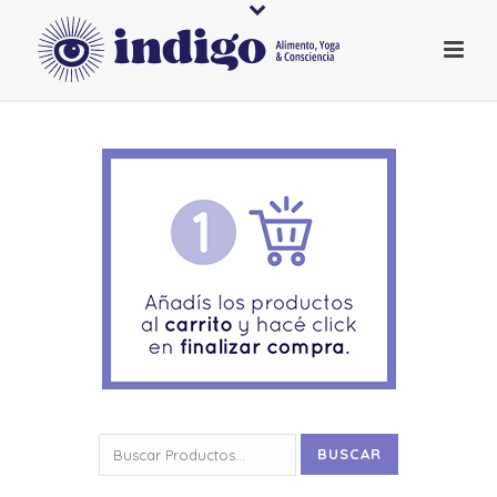
Buscar
BUSCAR
por: