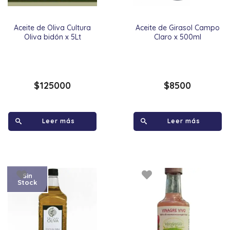
Aceite de Oliva Cultura
Aceite de Girasol Campo
Oliva bidón x 5Lt
Claro x 500ml
$
125000
$
8500
Leer más
Leer más
Sin
Stock