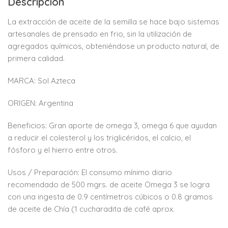
Descripción
La extracción de aceite de la semilla se hace bajo sistemas
artesanales de prensado en frio, sin la utilización de
agregados químicos, obteniéndose un producto natural, de
primera calidad.
MARCA: Sol Azteca
ORIGEN: Argentina
Beneficios: Gran aporte de omega 3, omega 6 que ayudan
a reducir el colesterol y los triglicéridos, el calcio, el
fósforo y el hierro entre otros.
Usos / Preparación: El consumo mínimo diario
recomendado de 500 mgrs. de aceite Omega 3 se logra
con una ingesta de 0.9 centímetros cúbicos o 0.8 gramos
de aceite de Chía (1 cucharadita de café aprox.