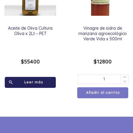
Aceite de Oliva Cultura
Vinagre de sidra de
Oliva x 2Lt – PET
manzana agroecológico
Verde Vida x 500ml
$
55400
$
12800
Leer más
Añadir al carrito