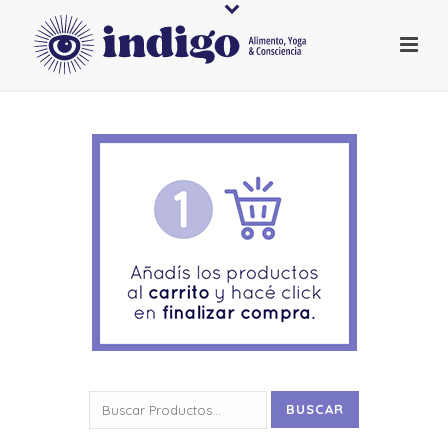
Buscar
BUSCAR
por: