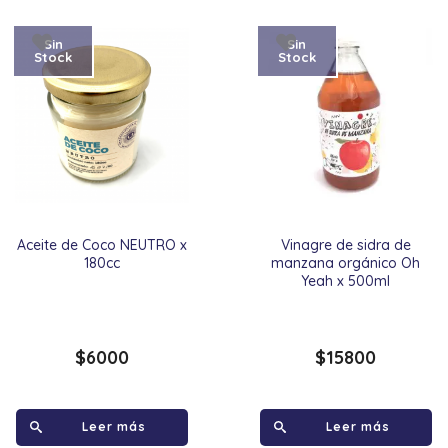
Sin
Sin
Stock
Stock
Aceite de Coco NEUTRO x
Vinagre de sidra de
180cc
manzana orgánico Oh
Yeah x 500ml
$
6000
$
15800
Leer más
Leer más