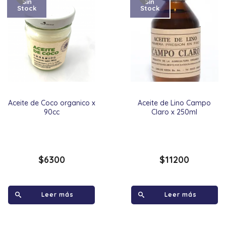
Sin
Sin
Stock
Stock
Aceite de Coco organico x
Aceite de Lino Campo
90cc
Claro x 250ml
$
6300
$
11200
Leer más
Leer más