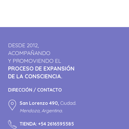
DESDE 2012,
ACOMPAÑANDO
Y PROMOVIENDO EL
PROCESO DE EXPANSIÓN
DE LA CONSCIENCIA.
DIRECCIÓN / CONTACTO
San Lorenzo 490,
Ciudad.
Mendoza, Argentina.
TIENDA:
+54 2616595585