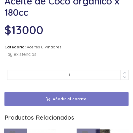
Aceite de Coco organico x
180cc
$
13000
Categoría:
Aceites y Vinagres
Hay existencias
Añadir al carrito
Productos Relacionados