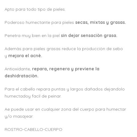
Apto para todo tipo de pieles.
Poderoso humectante para pieles
secas, mixtas y grasas.
Penetra muy bien en la piel
sin dejar sensaciòn grasa.
Ademàs para pieles grasas reduce la producciòn de sebo
y
mejora el acnè.
Antioxidante,
repara, regenera y previene la
deshidrataciòn.
Para el cabello repara puntas y largos dañados dejandolo
humectadoy facil de peinar.
Ae puede usar en cualquier zona del cuerpo para humectar
y/o masajear.
ROSTRO-CABELLO-CUERPO