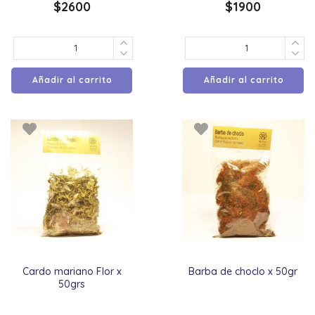
$
2600
$
1900
Añadir al carrito
Añadir al carrito
Cardo mariano Flor x
Barba de choclo x 50gr
50grs