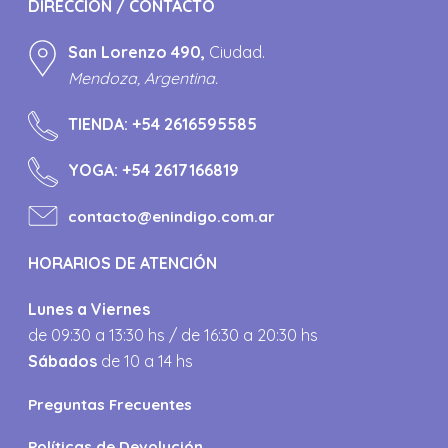
DIRECCIÓN / CONTACTO
San Lorenzo 490,
Ciudad.
Mendoza, Argentina.
TIENDA:
+54 2616595585
YOGA:
+54 2617166819
contacto@enindigo.com.ar
HORARIOS DE ATENCIÓN
Lunes a Viernes
de 09:30 a 13:30 hs / de 16:30 a 20:30 hs
Sábados
de 10 a 14 hs
Preguntas Frecuentes
Políticas de Devolución