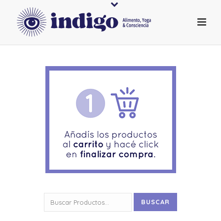
Buscar
BUSCAR
por: