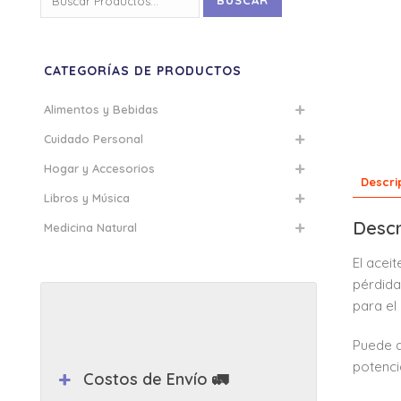
BUSCAR
por:
CATEGORÍAS DE PRODUCTOS
Alimentos y Bebidas
Cuidado Personal
Hogar y Accesorios
Descri
Libros y Música
Descr
Medicina Natural
El acei
pérdida
para el
Puede a
potenci
Costos de Envío 🚛