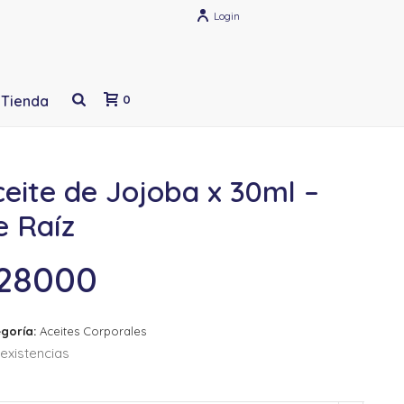
Login
Tienda
0
eite de Jojoba x 30ml –
e Raíz
28000
goría:
Aceites Corporales
existencias