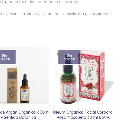
l, y para formulaciones para el cabello.
luz y bien cerrado. Así, evitaremos la oxidación y alargaremos
Sin
Sin
Stock
Stock
 de Argan Organico x 30ml
Oleum Orgánico Facial Corporal
– Sentida Botánica
Rosa Mosqueta 30 ml Boti-k