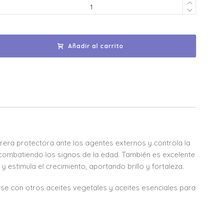
Añadir al carrito
arrera protectora ante los agentes externos y controla la
 combatiendo los signos de la edad. También es excelente
 y estimula el crecimiento, aportando brillo y fortaleza.
rse con otros aceites vegetales y aceites esenciales para