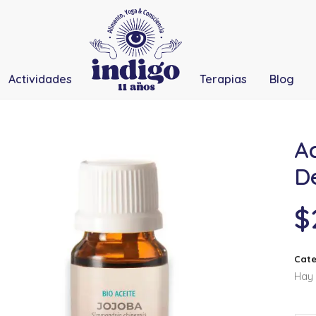
Actividades
Terapias
Blog
Ac
D
$
Cate
Hay 