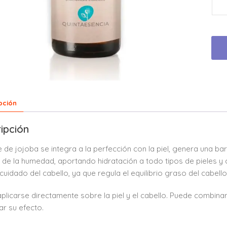
pción
ipción
te de jojoba se integra a la perfección con la piel, genera una b
 de la humedad, aportando hidratación a todo tipos de pieles y
 cuidado del cabello, ya que regula el equilibrio graso del cabello
plicarse directamente sobre la piel y el cabello. Puede combina
ar su efecto.