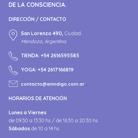
DE LA CONSCIENCIA.
DIRECCIÓN / CONTACTO
San Lorenzo 490,
Ciudad.
Mendoza, Argentina.
TIENDA:
+54 2616595585
YOGA:
+54 2617166819
contacto@enindigo.com.ar
HORARIOS DE ATENCIÓN
Lunes a Viernes
de 09:30 a 13:30 hs / de 16:30 a 20:30 hs
Sábados
de 10 a 14 hs