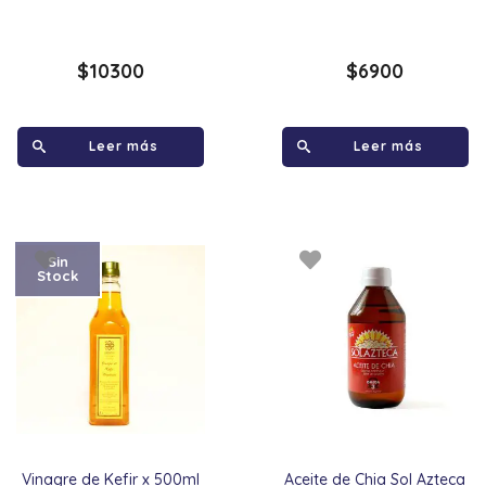
$
10300
$
6900
Leer más
Leer más
Sin
Stock
Vinagre de Kefir x 500ml
Aceite de Chia Sol Azteca