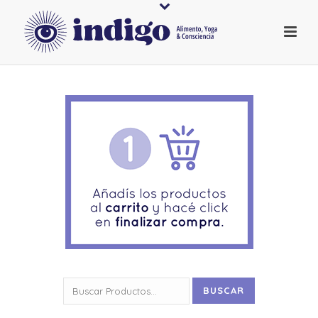
Buscar
BUSCAR
por: