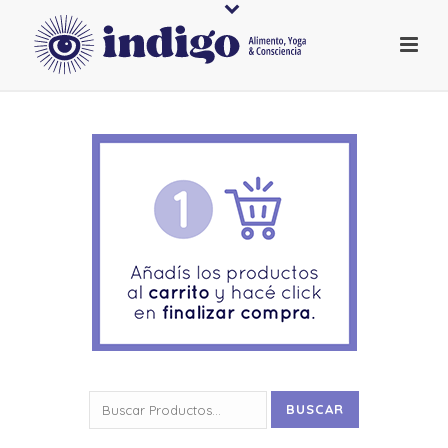
Buscar
BUSCAR
por: