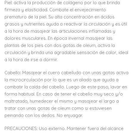
Piel: activa la producción de colágeno por lo que brinda
firmeza y elasticidad. Combate el envejecimiento
prematuro de la piel. Su alta concentración en ácidos
grasos y nutrientes ayuda a reactivar la circulación y es útil
a la hora de masajear las articulaciones inflamadas y
dolores musculares. En época invernal masajear las
plantas de los pies con dos gotas de oleum, activa la
circulación y brinda una agradable sensación de calor, ideal
a la hora de irse a dormir.
Cabello: Masajear el cuero cabelludo con unas gotas activa
la microcirculación por lo que es un aliado que ayuda a
combatir la caída del cabello. Luego de este paso, lavar en
forma habitual. En caso de tener el cabello muy seco y/o
maltratado, humedecer el mismo y masajear el largo a
tratar con unas gotas de oleum como si estuviesen
peinando con los dedos. No enjuagar.
PRECAUCIONES: Uso externo. Mantener fuera del alcance