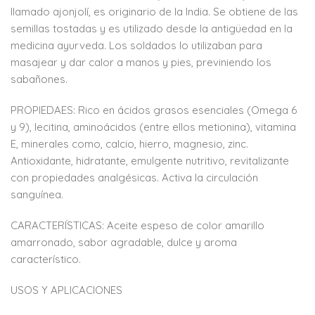
llamado ajonjolí, es originario de la India. Se obtiene de las
semillas tostadas y es utilizado desde la antigüedad en la
medicina ayurveda. Los soldados lo utilizaban para
masajear y dar calor a manos y pies, previniendo los
sabañones.
PROPIEDAES: Rico en ácidos grasos esenciales (Omega 6
y 9), lecitina, aminoácidos (entre ellos metionina), vitamina
E, minerales como, calcio, hierro, magnesio, zinc.
Antioxidante, hidratante, emulgente nutritivo, revitalizante
con propiedades analgésicas. Activa la circulación
sanguínea.
CARACTERÍSTICAS: Aceite espeso de color amarillo
amarronado, sabor agradable, dulce y aroma
característico.
USOS Y APLICACIONES