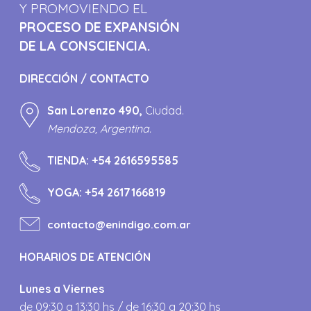
Y PROMOVIENDO EL
PROCESO DE EXPANSIÓN
DE LA CONSCIENCIA.
DIRECCIÓN / CONTACTO
San Lorenzo 490,
Ciudad.
Mendoza, Argentina.
TIENDA:
+54 2616595585
YOGA:
+54 2617166819
contacto@enindigo.com.ar
HORARIOS DE ATENCIÓN
Lunes a Viernes
de 09:30 a 13:30 hs / de 16:30 a 20:30 hs