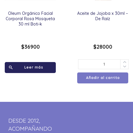
Oleum Orgánico Facial
Aceite de Jojoba x 30ml –
Corporal Rosa Mosqueta
De Raíz
30 ml Boti-k
$
36900
$
28000
Leer más
Añadir al carrito
DESDE 2012,
ACOMPAÑANDO