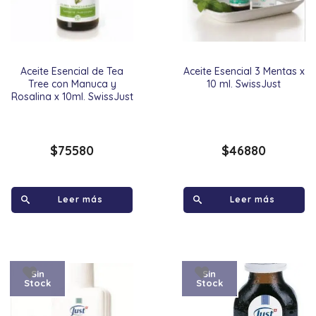
Aceite Esencial de Tea
Aceite Esencial 3 Mentas x
Tree con Manuca y
10 ml. SwissJust
Rosalina x 10ml. SwissJust
$
75580
$
46880
Leer más
Leer más
Sin
Sin
Stock
Stock