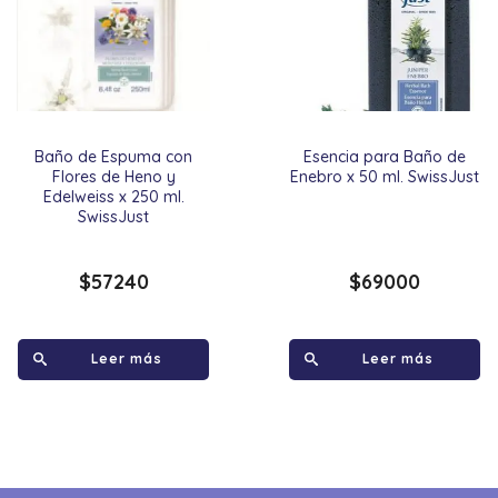
Baño de Espuma con
Esencia para Baño de
Flores de Heno y
Enebro x 50 ml. SwissJust
Edelweiss x 250 ml.
SwissJust
$
57240
$
69000
Leer más
Leer más