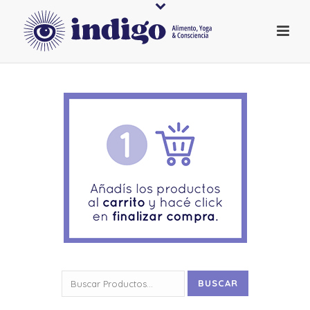
Buscar
BUSCAR
por: