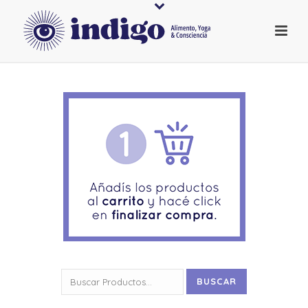
Buscar
BUSCAR
por: