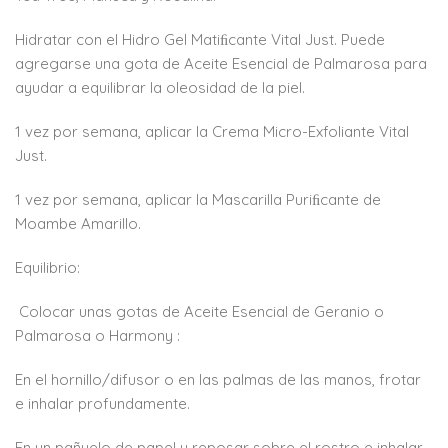
Hidratar con el Hidro Gel Matiﬁcante Vital Just. Puede
agregarse una gota de Aceite Esencial de Palmarosa para
ayudar a equilibrar la oleosidad de la piel.
1 vez por semana, aplicar la Crema Micro-Exfoliante Vital
Just.
1 vez por semana, aplicar la Mascarilla Puriﬁcante de
Moambe Amarillo.
Equilibrio:
Colocar unas gotas de Aceite Esencial de Geranio o
Palmarosa o Harmony :
En el hornillo/difusor o en las palmas de las manos, frotar
e inhalar profundamente.
En un pañuelo de papel y reposar sobre el rostro e inhalar