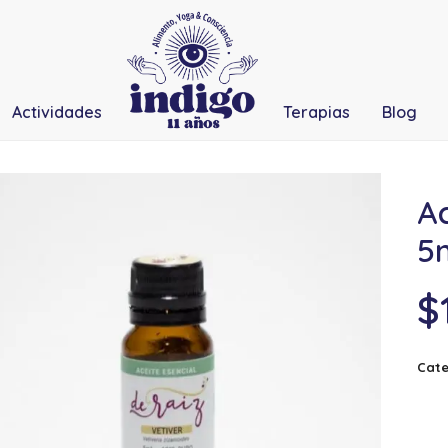
Actividades
Terapias
Blog
Ac
5
$
Cate