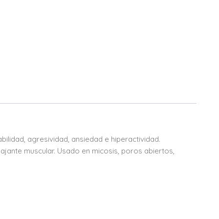
abilidad, agresividad, ansiedad e hiperactividad.
lajante muscular. Usado en micosis, poros abiertos,