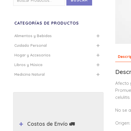
BUSCAR
por:
CATEGORÍAS DE PRODUCTOS
Alimentos y Bebidas
Cuidado Personal
Hogar y Accesorios
Descri
Libros y Música
Descr
Medicina Natural
Afecto 
Promuev
celuliti
No se a
Origen: 
Costos de Envío 🚛