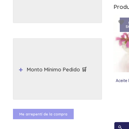
Produ
S
Monto Mínimo Pedido 🛒
Aceite
Me arrepentí de la compra