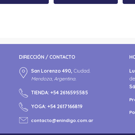
DIRECCIÓN / CONTACTO
H
San Lorenzo 490,
Ciudad.
Lu
Mendoza, Argentina.
de
S
TIENDA:
+54 2616595585
Pr
YOGA:
+54 2617166819
Po
contacto@enindigo.com.ar