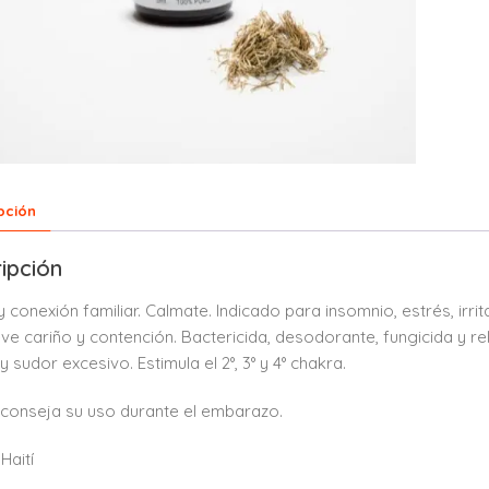
pción
ipción
y conexión familiar. Calmate. Indicado para insomnio, estrés, irrit
e cariño y contención. Bactericida, desodorante, fungicida y re
s y sudor excesivo. Estimula el 2°, 3° y 4° chakra.
conseja su uso durante el embarazo.
Haití