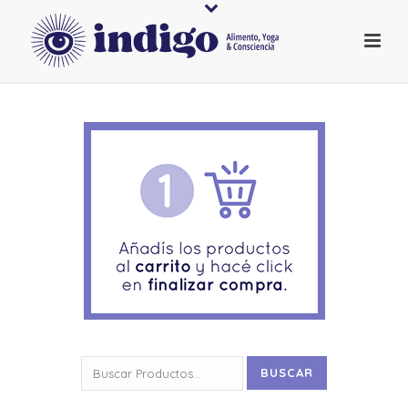
Buscar
BUSCAR
por: