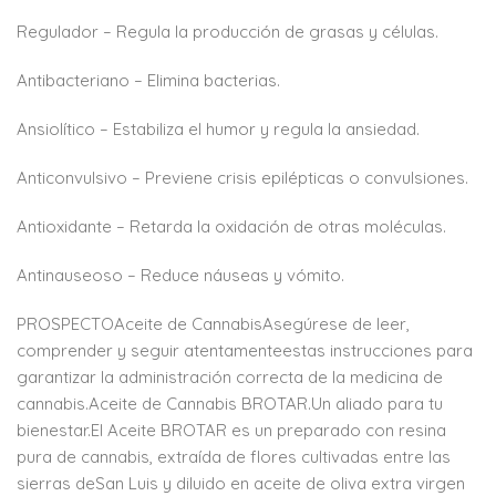
Regulador – Regula la producción de grasas y células.
Antibacteriano – Elimina bacterias.
Ansiolítico – Estabiliza el humor y regula la ansiedad.
Anticonvulsivo – Previene crisis epilépticas o convulsiones.
Antioxidante – Retarda la oxidación de otras moléculas.
Antinauseoso – Reduce náuseas y vómito.
PROSPECTOAceite de CannabisAsegúrese de leer,
comprender y seguir atentamenteestas instrucciones para
garantizar la administración correcta de la medicina de
cannabis.Aceite de Cannabis BROTAR.Un aliado para tu
bienestar.El Aceite BROTAR es un preparado con resina
pura de cannabis, extraída de flores cultivadas entre las
sierras deSan Luis y diluido en aceite de oliva extra virgen