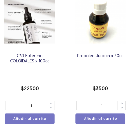
C60 Fullereno
Propoleo Juricich x 30cc
COLÖIDALES x 100cc
$
22500
$
3500
Añadir al carrito
Añadir al carrito