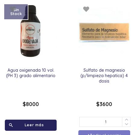
Sin
Stock
Agua oxigenada 10 vol.
Sulfato de magnesio
(PH 3) grado alimentario
(p/limpieza hepatica) 4
dosis
$
8000
$
3600
Leer más