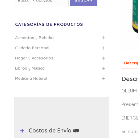
BUSCAR
por:
CATEGORÍAS DE PRODUCTOS
Alimentos y Bebidas
Cuidado Personal
Hogar y Accesorios
Descri
Libros y Música
Descr
Medicina Natural
OLEUM 
Present
ENERGI
Costos de Envío 🚛
Su nota