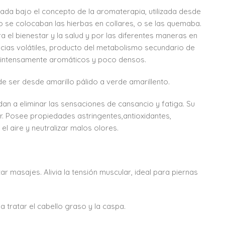
ada bajo el concepto de la aromaterapia, utilizada desde
o se colocaban las hierbas en collares, o se las quemaba.
 el bienestar y la salud y por las diferentes maneras en
ncias volátiles, producto del metabolismo secundario de
son intensamente aromáticos y poco densos.
de ser desde amarillo pálido a verde amarillento.
 a eliminar las sensaciones de cansancio y fatiga. Su
r. Posee propiedades astringentes,antioxidantes,
el aire y neutralizar malos olores.
r masajes. Alivia la tensión muscular, ideal para piernas
tratar el cabello graso y la caspa.