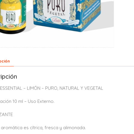
pción
ipción
ESSENTIAL – LIMÓN – PURO, NATURAL Y VEGETAL
ación 10 ml – Uso Externo.
ZANTE
 aromática es cítrica, fresca y alimonada.