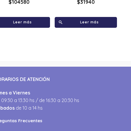
$
104580
$
31940
Leer más
Leer más
ORARIOS DE ATENCIÓN
nes a Viernes
 09:30 a 13:30 hs / de 16:30 a 20:30 hs
ábados
de 10 a 14 hs
eguntas Frecuentes