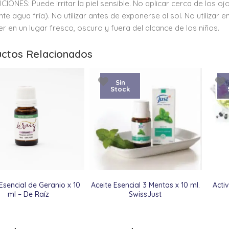
IONES: Puede irritar la piel sensible. No aplicar cerca de los 
te agua fría). No utilizar antes de exponerse al sol. No utilizar
r en un lugar fresco, oscuro y fuera del alcance de los niños.
ctos Relacionados
Sin
Stock
 Esencial de Geranio x 10
Aceite Esencial 3 Mentas x 10 ml.
Acti
ml – De Raíz
SwissJust