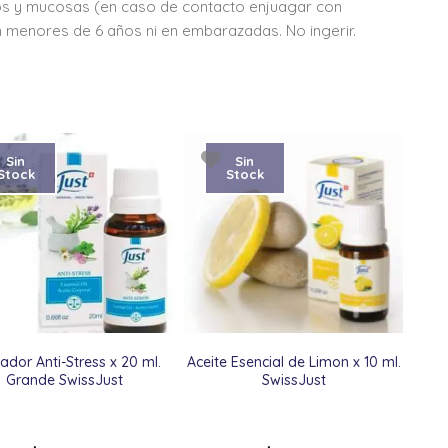
ojos y mucosas (en caso de contacto enjuagar con
 en menores de 6 años ni en embarazadas. No ingerir.
Sin
Sin
Stock
Stock
vador Anti-Stress x 20 ml.
Aceite Esencial de Limon x 10 ml.
Grande SwissJust
SwissJust