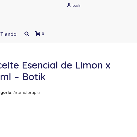
Login
Tienda
0
eite Esencial de Limon x
ml – Botik
goría:
Aromaterapia