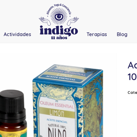
Actividades
Terapias
Blog
Ac
10
Cate