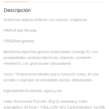
Descripción
Aceitunas negras enteras con carozo, orgánicas.
MARCA:San Nicolas
ORIGEN:Argentina
Beneficios:Aportan grasas insaturadas (omega 9), con
propiedades cardioprotectoras. Además contienen
vitamina E, con gran poder antioxidante.
Usos / Preparación:Ideales para consumir solas, en una
picada, o agregar en ensaladas, pizzas, empanadas.
Ingredientes:Aceitunas, agua y sal.
Valor Nutricional: Porción: 20g (5 unidades); Valor
energético: 43 Kcal = 176 kJ (2% VD); Carbohidratos: 1g (0%