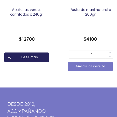
Aceitunas verdes
Pasta de maní natural x
confitadas x 240gr
200gr
$
12700
$
4100
Leer más
Añadir al carrito
DESDE 2012,
ACOMPAÑANDO