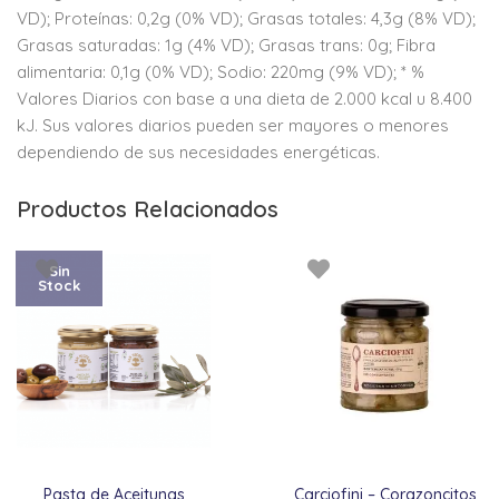
VD); Proteínas: 0,2g (0% VD); Grasas totales: 4,3g (8% VD);
Grasas saturadas: 1g (4% VD); Grasas trans: 0g; Fibra
alimentaria: 0,1g (0% VD); Sodio: 220mg (9% VD); * %
Valores Diarios con base a una dieta de 2.000 kcal u 8.400
kJ. Sus valores diarios pueden ser mayores o menores
dependiendo de sus necesidades energéticas.
Productos Relacionados
Sin
Stock
Pasta de Aceitunas
Carciofini – Corazoncitos