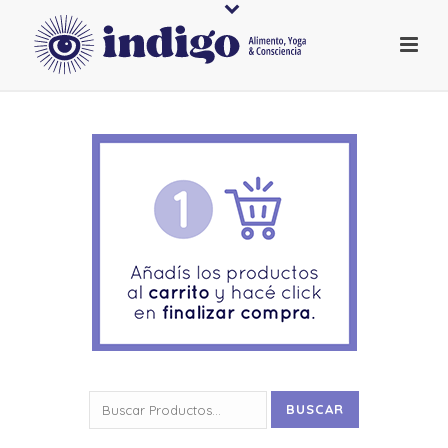
Buscar
BUSCAR
por: