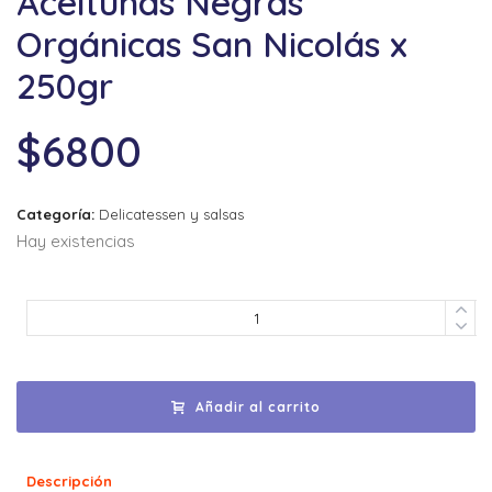
Aceitunas Negras
Orgánicas San Nicolás x
250gr
$
6800
Categoría:
Delicatessen y salsas
Hay existencias
Añadir al carrito
Descripción