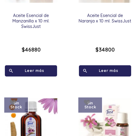
Aceite Esencial de
Aceite Esencial de
Manzanilla x 10 ml.
Naranja x 10 ml. SwissJust
SwissJust
$
46880
$
34800
Leer más
Leer más
Sin
Sin
Stock
Stock