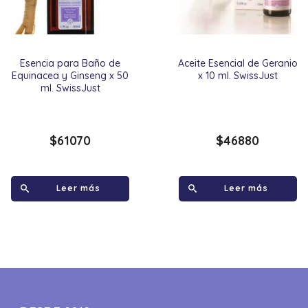
Esencia para Baño de
Aceite Esencial de Geranio
Equinacea y Ginseng x 50
x 10 ml. SwissJust
ml. SwissJust
$
61070
$
46880
Leer más
Leer más