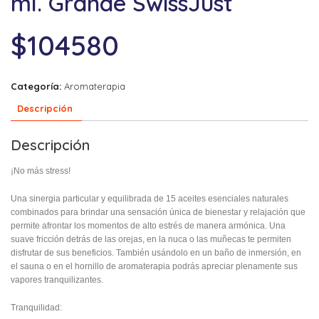
ml. Grande SwissJust
$
104580
Categoría:
Aromaterapia
Descripción
Descripción
¡No más stress!
Una sinergia particular y equilibrada de 15 aceites esenciales naturales
combinados para brindar una sensación única de bienestar y relajación que
permite afrontar los momentos de alto estrés de manera armónica. Una
suave fricción detrás de las orejas, en la nuca o las muñecas te permiten
disfrutar de sus beneficios. También usándolo en un baño de inmersión, en
el sauna o en el hornillo de aromaterapia podrás apreciar plenamente sus
vapores tranquilizantes.
Tranquilidad: