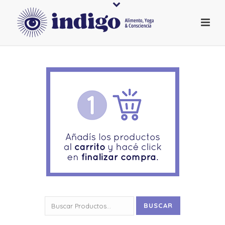
Buscar
BUSCAR
por: