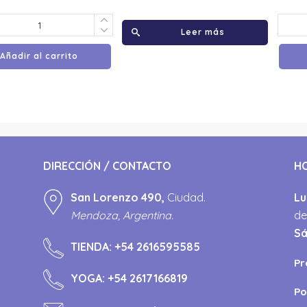
Leer más
Añadir al carrito
DIRECCIÓN / CONTACTO
H
San Lorenzo 490,
Ciudad.
Lu
Mendoza, Argentina.
de
S
TIENDA:
+54 2616595585
Pr
YOGA:
+54 2617166819
Po