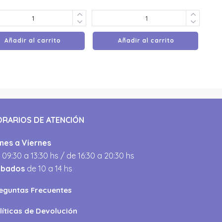
Añadir al carrito
Añadir al carrito
ORARIOS DE ATENCIÓN
nes a Viernes
 09:30 a 13:30 hs / de 16:30 a 20:30 hs
ábados
de 10 a 14 hs
eguntas Frecuentes
líticas de Devolución