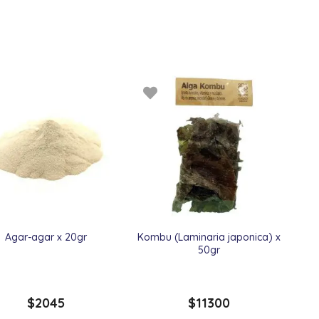
Agar-agar x 20gr
Kombu (Laminaria japonica) x
50gr
$
2045
$
11300