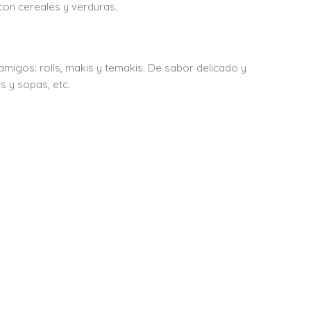
on cereales y verduras.
 amigos: rolls, makis y temakis. De sabor delicado y
s y sopas, etc.