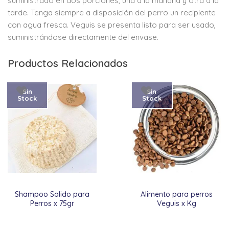
suministrado en dos porciones, una a la mañana y otra a la
tarde. Tenga siempre a disposición del perro un recipiente
con agua fresca. Veguis se presenta listo para ser usado,
suministrándose directamente del envase.
Productos Relacionados
Sin
Sin
Stock
Stock
Shampoo Solido para
Alimento para perros
Perros x 75gr
Veguis x Kg