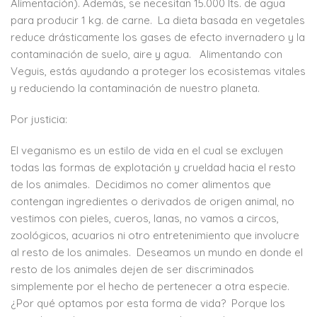
Alimentación). Además, se necesitan 15.000 lts. de agua
para producir 1 kg. de carne. La dieta basada en vegetales
reduce drásticamente los gases de efecto invernadero y la
contaminación de suelo, aire y agua. Alimentando con
Veguis, estás ayudando a proteger los ecosistemas vitales
y reduciendo la contaminación de nuestro planeta.
Por justicia:
El veganismo es un estilo de vida en el cual se excluyen
todas las formas de explotación y crueldad hacia el resto
de los animales. Decidimos no comer alimentos que
contengan ingredientes o derivados de origen animal, no
vestimos con pieles, cueros, lanas, no vamos a circos,
zoológicos, acuarios ni otro entretenimiento que involucre
al resto de los animales. Deseamos un mundo en donde el
resto de los animales dejen de ser discriminados
simplemente por el hecho de pertenecer a otra especie.
¿Por qué optamos por esta forma de vida? Porque los