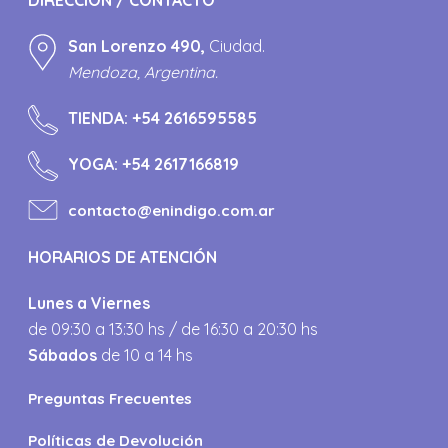
San Lorenzo 490,
Ciudad.
Mendoza, Argentina.
TIENDA:
+54 2616595585
YOGA:
+54 2617166819
contacto@enindigo.com.ar
HORARIOS DE ATENCIÓN
Lunes a Viernes
de 09:30 a 13:30 hs / de 16:30 a 20:30 hs
Sábados
de 10 a 14 hs
Preguntas Frecuentes
Políticas de Devolución