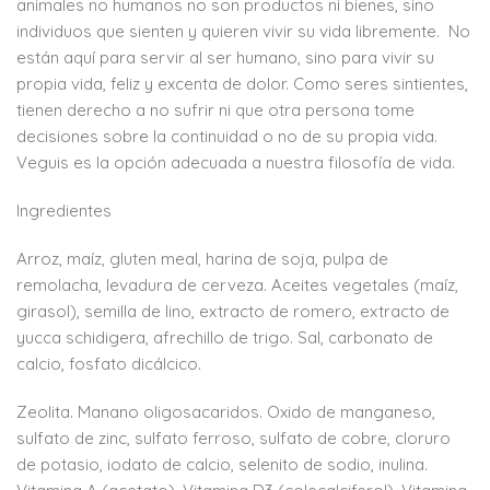
animales no humanos no son productos ni bienes, sino
individuos que sienten y quieren vivir su vida libremente. No
están aquí para servir al ser humano, sino para vivir su
propia vida, feliz y excenta de dolor. Como seres sintientes,
tienen derecho a no sufrir ni que otra persona tome
decisiones sobre la continuidad o no de su propia vida.
Veguis es la opción adecuada a nuestra filosofía de vida.
Ingredientes
Arroz, maíz, gluten meal, harina de soja, pulpa de
remolacha, levadura de cerveza. Aceites vegetales (maíz,
girasol), semilla de lino, extracto de romero, extracto de
yucca schidigera, afrechillo de trigo. Sal, carbonato de
calcio, fosfato dicálcico.
Zeolita. Manano oligosacaridos. Oxido de manganeso,
sulfato de zinc, sulfato ferroso, sulfato de cobre, cloruro
de potasio, iodato de calcio, selenito de sodio, inulina.