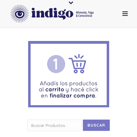
Buscar
BUSCAR
por: