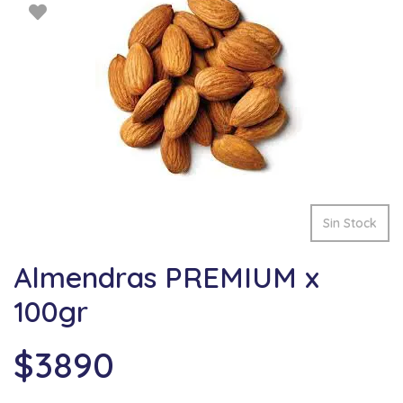
Sin Stock
Almendras PREMIUM x
100gr
$
3890