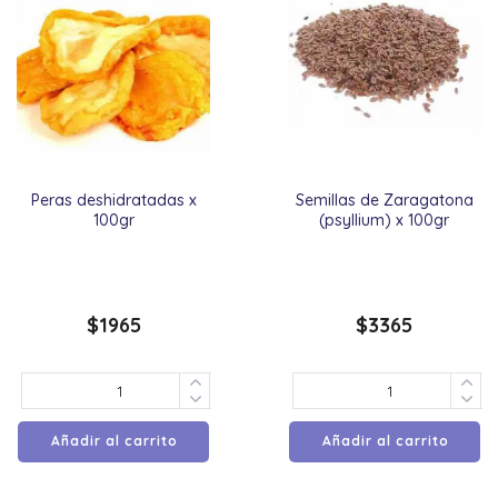
Peras deshidratadas x
Semillas de Zaragatona
100gr
(psyllium) x 100gr
$
1965
$
3365
Añadir al carrito
Añadir al carrito