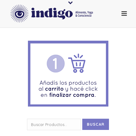
Buscar
BUSCAR
por: