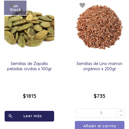
Sin
Stock
Semillas de Zapallo
Semillas de Lino marron
peladas crudas x 100gr
orgánico x 200gr
$
1815
$
735
Leer más
Añadir al carrito