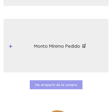
Monto Mínimo Pedido 🛒
Me arrepentí de la compra