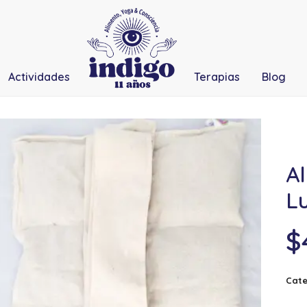
Actividades
Terapias
Blog
A
L
$
Cate