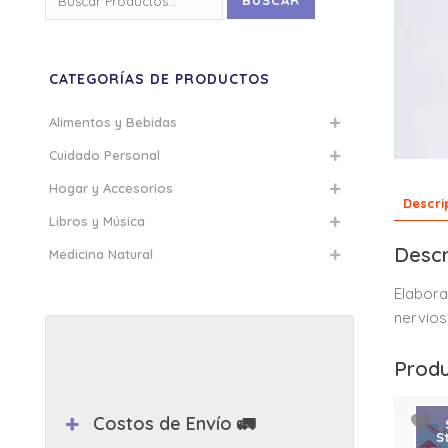
BUSCAR
por:
CATEGORÍAS DE PRODUCTOS
Alimentos y Bebidas
Cuidado Personal
Hogar y Accesorios
Descri
Libros y Música
Descr
Medicina Natural
Elabora
nervio
Produ
Costos de Envío 🚛
S