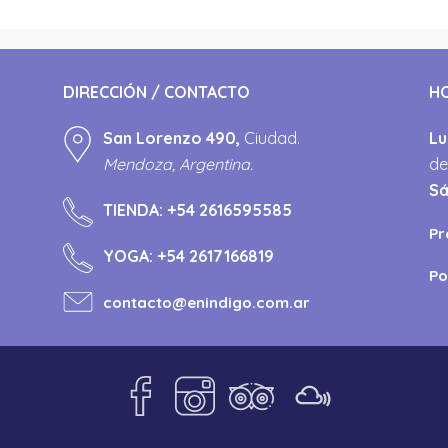
DIRECCIÓN / CONTACTO
H
San Lorenzo 490,
Ciudad.
Lu
Mendoza, Argentina.
de
S
TIENDA:
+54 2616595585
Pr
YOGA:
+54 2617166819
Po
contacto@enindigo.com.ar