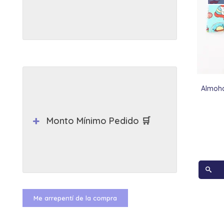
Almoha
Monto Mínimo Pedido 🛒
Me arrepentí de la compra