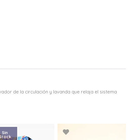
vador de la circulación y lavanda que relaja el sistema
Sin
Stock