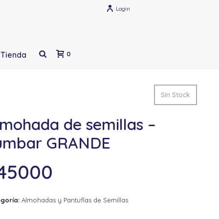
Login
Tienda
0
Sin Stock
lmohada de semillas –
umbar GRANDE
45000
goría:
Almohadas y Pantuflas de Semillas