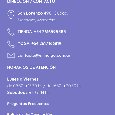
DIRECCIÓN / CONTACTO
San Lorenzo 490,
Ciudad.
Mendoza, Argentina.
TIENDA:
+54 2616595585
YOGA:
+54 2617166819
contacto@enindigo.com.ar
HORARIOS DE ATENCIÓN
Lunes a Viernes
de 09:30 a 13:30 hs / de 16:30 a 20:30 hs
Sábados
de 10 a 14 hs
Preguntas Frecuentes
Políticas de Devolución