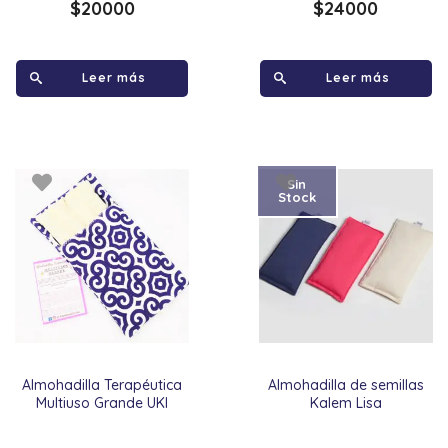
$
20000
$
24000
Leer más
Leer más
Sin
Stock
Almohadilla Terapéutica
Almohadilla de semillas
Multiuso Grande UKI
Kalem Lisa