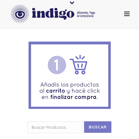
Buscar
BUSCAR
por: