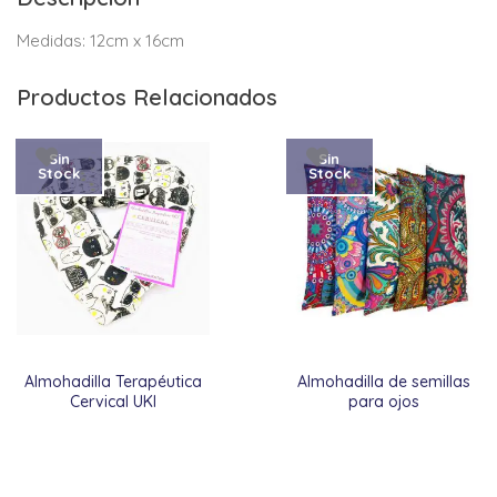
Medidas: 12cm x 16cm
Productos Relacionados
Sin
Sin
Stock
Stock
Almohadilla Terapéutica
Almohadilla de semillas
Cervical UKI
para ojos