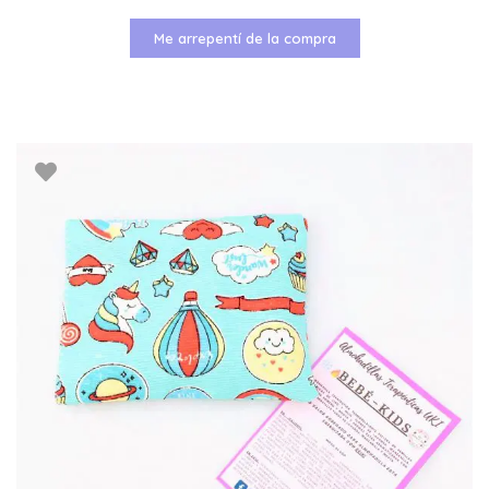
Me arrepentí de la compra