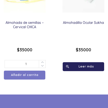
Almohada de semillas –
Almohadilla Ocular Sukha
Cervical CHICA
$
35000
$
35000
Leer más
Añadir al carrito