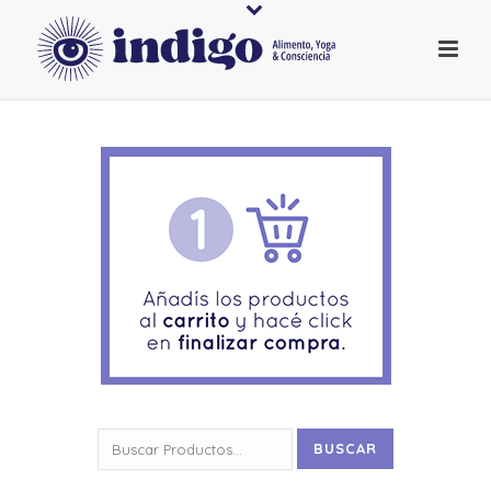
Buscar
BUSCAR
por: