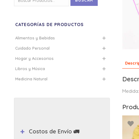
BUSCAR
por:
CATEGORÍAS DE PRODUCTOS
Alimentos y Bebidas
Cuidado Personal
Hogar y Accesorios
Descri
Libros y Música
Descr
Medicina Natural
Medida
Produ
Costos de Envío 🚛