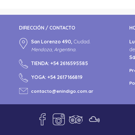
DIRECCIÓN / CONTACTO
H
San Lorenzo 490,
Ciudad.
Lu
Mendoza, Argentina.
de
S
TIENDA:
+54 2616595585
Pr
YOGA:
+54 2617166819
Po
contacto@enindigo.com.ar