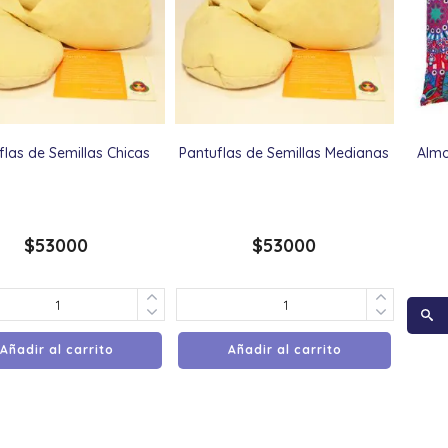
flas de Semillas Chicas
Pantuflas de Semillas Medianas
Almo
$
53000
$
53000
Añadir al carrito
Añadir al carrito