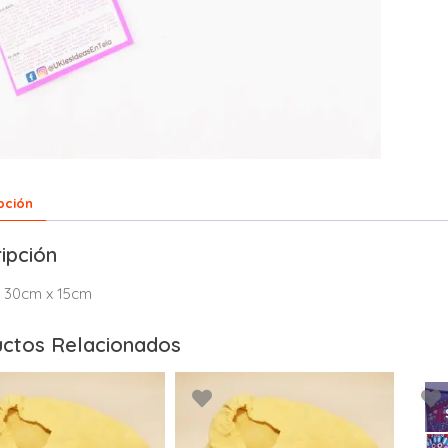
pción
ipción
: 30cm x 15cm
ctos Relacionados