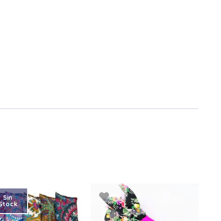
Sin
Stock