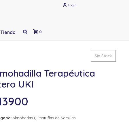
Login
Tienda
0
Sin Stock
lmohadilla Terapéutica
tero UKI
13900
goría:
Almohadas y Pantuflas de Semillas