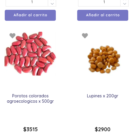
Añadir al carrito
Añadir al carrito
Porotos colorados
Lupines x 200gr
agroecologicos x 500gr
$
3515
$
2900