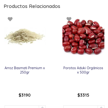
Productos Relacionados
Arroz Basmati Premium x
Porotos Aduki Orgánicos
250gr
x 500gr
$
3190
$
3315