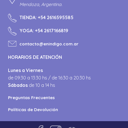
Mendoza, Argentina.
TIENDA:
+54 2616595585
YOGA:
+54 2617166819
contacto@enindigo.com.ar
HORARIOS DE ATENCIÓN
Lunes a Viernes
de 09:30 a 13:30 hs / de 16:30 a 20:30 hs
Sábados
de 10 a 14 hs
Preguntas Frecuentes
Políticas de Devolución