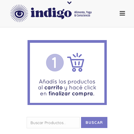
Buscar
BUSCAR
por: