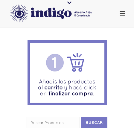
Buscar
BUSCAR
por: