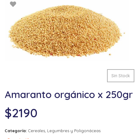
Sin Stock
Amaranto orgánico x 250gr
$
2190
Categoría:
Cereales, Legumbres y Poligonáceas