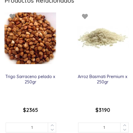
Productos Relacionados
Trigo Sarraceno pelado x
Arroz Basmati Premium x
250gr
250gr
$
2365
$
3190