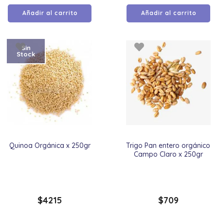
Añadir al carrito
Añadir al carrito
Sin
Stock
Quinoa Orgánica x 250gr
Trigo Pan entero orgánico
Campo Claro x 250gr
$
4215
$
709